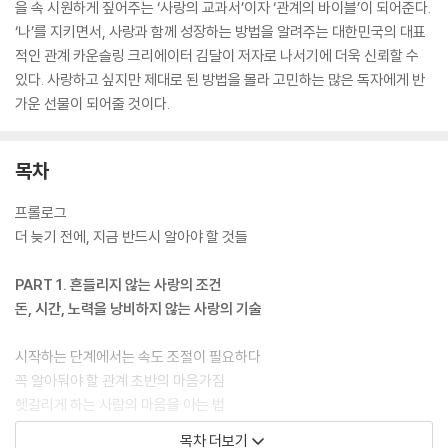
을 속 시원하게 짚어주는 ‘사랑의 교과서’이자 ‘관계의 바이블’이 되어준다.
‘나’를 지키면서, 사랑과 함께 성장하는 방법을 알려주는 대한민국의 대표
적인 관계 카운슬링 크리에이터 김달이 저자로 나서기에 더욱 신뢰할 수
있다. 사랑하고 싶지만 제대로 된 방법을 몰라 고민하는 많은 독자에게 반
가운 선물이 되어줄 것이다.
목차
프롤로그
더 늦기 전에, 지금 반드시 알아야 할 것들
PART 1. 흔들리지 않는 사랑의 조건
돈, 시간, 노력을 낭비하지 않는 사랑의 기술
시작하는 단계에서는 속도 조절이 필요하다
꼭 알아둬야 할 관계 초반의 마음가짐
헷갈리게 하는 사람의 마음을 아는 법
메신저 대화창에 이미 관계의 답이 나와 있다
목차 더보기