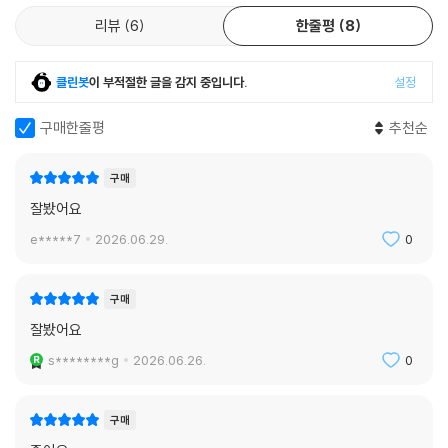
리뷰
6
한줄평
8
클린봇
이 부적절한 글을 감지 중입니다.
설정
구매한줄평
추천순
구매
잘봤어요
e*****7
2026.06.29.
0
구매
잘봤어요
s********g
2026.06.26.
0
구매