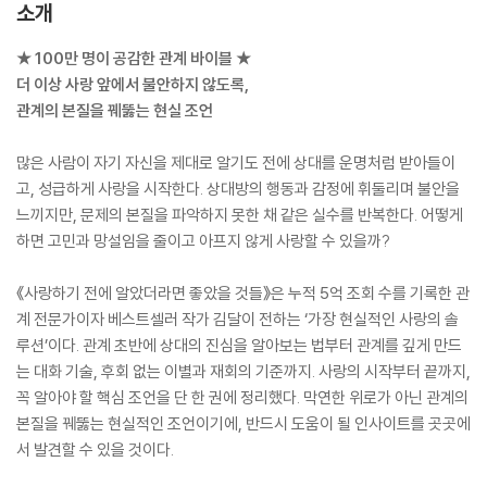
소개
★ 100만 명이 공감한 관계 바이블 ★
더 이상 사랑 앞에서 불안하지 않도록,
관계의 본질을 꿰뚫는 현실 조언
많은 사람이 자기 자신을 제대로 알기도 전에 상대를 운명처럼 받아들이
고, 성급하게 사랑을 시작한다. 상대방의 행동과 감정에 휘둘리며 불안을
느끼지만, 문제의 본질을 파악하지 못한 채 같은 실수를 반복한다. 어떻게
하면 고민과 망설임을 줄이고 아프지 않게 사랑할 수 있을까?
《사랑하기 전에 알았더라면 좋았을 것들》은 누적 5억 조회 수를 기록한 관
계 전문가이자 베스트셀러 작가 김달이 전하는 ‘가장 현실적인 사랑의 솔
루션’이다. 관계 초반에 상대의 진심을 알아보는 법부터 관계를 깊게 만드
는 대화 기술, 후회 없는 이별과 재회의 기준까지. 사랑의 시작부터 끝까지,
꼭 알아야 할 핵심 조언을 단 한 권에 정리했다. 막연한 위로가 아닌 관계의
본질을 꿰뚫는 현실적인 조언이기에, 반드시 도움이 될 인사이트를 곳곳에
서 발견할 수 있을 것이다.