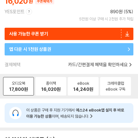
16,020
쿠폰혜택가
YES포인트
890원 (5%)
5만원 이상 구매 시 2천원 추가 적립
사용 가능한 쿠폰 받기
앱 다운 시 1천원 상품권
결제혜택
카드/간편결제 혜택을 확인하세요
오디오북
종이책
eBook
크레마클럽
17,800
원
16,020
원
14,240
원
eBook 구독
이 상품은 구매 후 지원 기기에서
예스24 eBook앱 설치 후 바로
이용 가능한 상품
이며, 배송되지 않습니다.