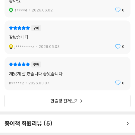
좋아요
z****e
2026.06.02.
0
구매
잘봤습니다
j********z
2026.05.03.
0
구매
재밌게 잘 봤습니다 좋았습니다
n*****2
2026.03.07.
0
한줄평 전체보기
종이책 회원리뷰
5