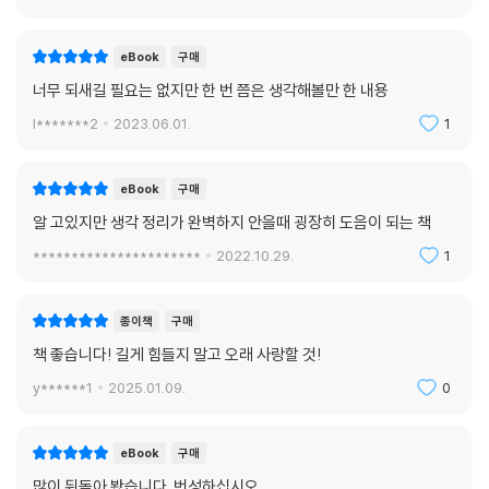
eBook
구매
너무 되새길 필요는 없지만 한 번 쯤은 생각해볼만 한 내용
l*******2
2023.06.01.
1
eBook
구매
알 고있지만 생각 정리가 완벽하지 안을때 굉장히 도음이 되는 책
**********************
2022.10.29.
1
종이책
구매
책 좋습니다! 길게 힘들지 말고 오래 사랑할 것!
y******1
2025.01.09.
0
eBook
구매
많이 뒤돌아 봤습니다. 번성하십시오.