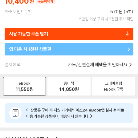
10,400
쿠폰혜택가
YES포인트
570원 (5%)
5만원 이상 구매 시 2천원 추가 적립
사용 가능한 쿠폰 받기
앱 다운 시 1천원 상품권
결제혜택
카드/간편결제 혜택을 확인하세요
eBook
종이책
크레마클럽
11,550
원
14,850
원
eBook 구독
이 상품은 구매 후 지원 기기에서
예스24 eBook앱 설치 후 바로
이용 가능한 상품
이며, 배송되지 않습니다.