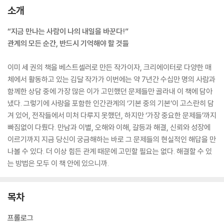
소개
“지금 만나는 사람이 나의 내일을 바꾼다!”
관계의 모든 순간, 반드시 기억해야 할 것들
이미 세 권의 책을 베스트셀러로 만든 작가이자, 크리에이터로 다양한 매
체에서 활동하고 있는 김달 작가가 이번에는 약 7년간 수십만 명의 사람과
함께한 상담 중에 가장 많은 이가 고민했던 문제들만 골라내 이 책에 담아
냈다. 그렇기에 사랑을 포함한 인간관계의 ‘기본 중의 기본’이 고스란히 담
겨 있어, 전작들에서 미처 다루지 못했던, 하지만 ‘가장 중요한 문제들’까지
빠짐없이 다뤘다. 만남과 이별, 오해와 이해, 갈등과 해결, 신뢰와 성장에
이르기까지 지금 당신이 궁금해하는 바로 그 문제들의 현실적인 해답을 만
나볼 수 있다. 더 이상 힘든 관계 때문에 고민할 필요는 없다. 해결할 수 있
는 방법은 모두 이 책 안에 있으니까.
목차
프롤로그