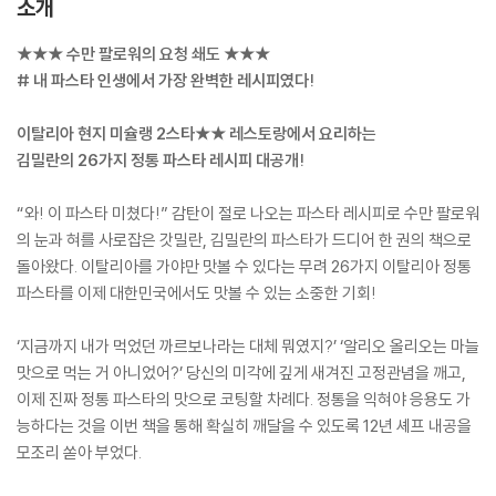
소개
★★★ 수만 팔로워의 요청 쇄도 ★★★
# 내 파스타 인생에서 가장 완벽한 레시피였다!
이탈리아 현지 미슐랭 2스타★★ 레스토랑에서 요리하는
김밀란의 26가지 정통 파스타 레시피 대공개!
“와! 이 파스타 미쳤다!” 감탄이 절로 나오는 파스타 레시피로 수만 팔로워
의 눈과 혀를 사로잡은 갓밀란, 김밀란의 파스타가 드디어 한 권의 책으로
돌아왔다. 이탈리아를 가야만 맛볼 수 있다는 무려 26가지 이탈리아 정통
파스타를 이제 대한민국에서도 맛볼 수 있는 소중한 기회!
‘지금까지 내가 먹었던 까르보나라는 대체 뭐였지?’ ‘알리오 올리오는 마늘
맛으로 먹는 거 아니었어?’ 당신의 미각에 깊게 새겨진 고정관념을 깨고,
이제 진짜 정통 파스타의 맛으로 코팅할 차례다. 정통을 익혀야 응용도 가
능하다는 것을 이번 책을 통해 확실히 깨달을 수 있도록 12년 셰프 내공을
모조리 쏟아 부었다.