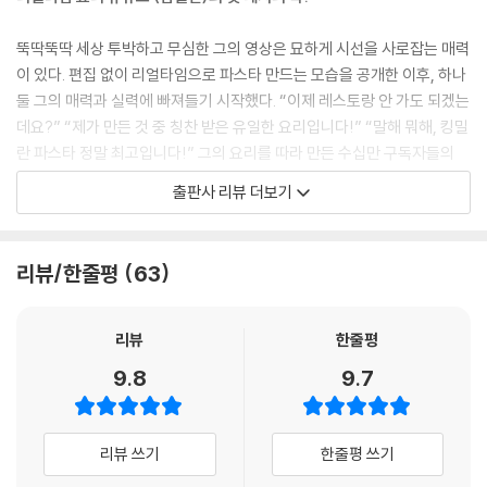
뚝딱뚝딱 세상 투박하고 무심한 그의 영상은 묘하게 시선을 사로잡는 매력
이 있다. 편집 없이 리얼타임으로 파스타 만드는 모습을 공개한 이후, 하나
둘 그의 매력과 실력에 빠져들기 시작했다. “이제 레스토랑 안 가도 되겠는
데요?” “제가 만든 것 중 칭찬 받은 유일한 요리입니다!” “말해 뭐해, 킹밀
란 파스타 정말 최고입니다!” 그의 요리를 따라 만든 수십만 구독자들의
찬사가 이어지면서 팬들 사이에서 그는 갓밀란, 킹밀란이라고 불리며 승승
출판사 리뷰 더보기
장구하고 있다.
꼼꼼한 그의 요리 실력만큼이나 투머치한 설명은 그의 트레이드마크이다.
리뷰/한줄평
63
저자는 어디서도 자세히 설명해주지 않았던 파스타를 맛있게 만드는 노하
우를 천천히 세심하게 설명한다. 뇨끼 반죽에 사용할 감자를 고르고 보관
하는 법부터 시작해 국내에서 자주 사용하는 파스타 브랜드를 비교하는
리뷰
한줄평
법, 올리브유를 고르고 보관하는 법도 담았다. 또 그는 조리 과정마다 왜 지
9.8
9.7
금 이 단계에서 이런 방식으로 요리하는지를 타당한 이유와 함께 자세히
설명한다. 단지 까르보나라 하나를 만들고자 했을 뿐인데 어느새 당신은
이탈리아 요리의 기초를 마스터하게 되는, 그런 기적이 탄생한다.
리뷰 쓰기
한줄평 쓰기