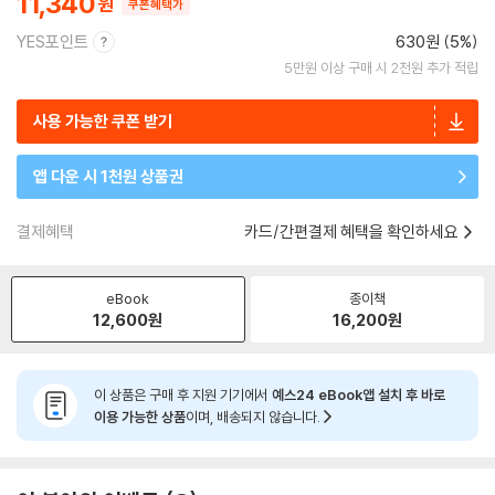
11,340
쿠폰혜택가
YES포인트
630원 (5%)
5만원 이상 구매 시 2천원 추가 적립
사용 가능한 쿠폰 받기
앱 다운 시 1천원 상품권
결제혜택
카드/간편결제 혜택을 확인하세요
eBook
종이책
12,600
원
16,200
원
이 상품은 구매 후 지원 기기에서
예스24 eBook앱 설치 후 바로
이용 가능한 상품
이며, 배송되지 않습니다.