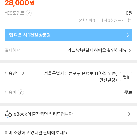
28,000
YES포인트
0원
5만원 이상 구매 시 2천원 추가 적립
앱 다운 시 1천원 상품권
결제혜택
카드/간편결제 혜택을 확인하세요
배송안내
서울특별시 영등포구 은행로 11(여의도동,
변경
일신빌딩)
배송비
무료
eBook이 출간되면 알려드립니다.
이미 소장하고 있다면 판매해 보세요.