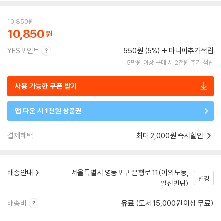
10,850
원
10,850
YES포인트
550원 (5%)
마니아추가적립
5만원 이상 구매 시 2천원 추가 적립
사용 가능한 쿠폰 받기
앱 다운 시 1천원 상품권
결제혜택
최대 2,000원 즉시할인
배송안내
서울특별시 영등포구 은행로 11(여의도동,
변경
일신빌딩)
배송비
유료
(도서 15,000원 이상 무료)