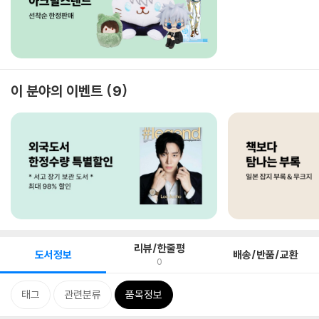
이 분야의 이벤트
9
리뷰/한줄평
도서정보
배송/반품/교환
0
태그
관련분류
품목정보