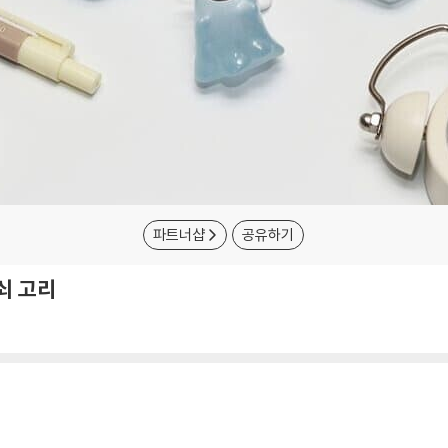
파트너샵
공유하기
쇠 고리