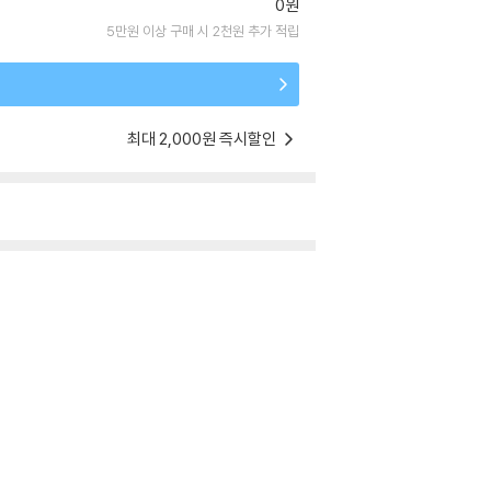
0원
5만원 이상 구매 시 2천원 추가 적립
최대 2,000원 즉시할인