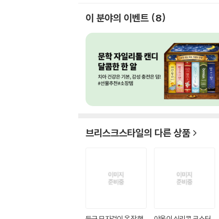
이 분야의 이벤트
8
브리스크스타일
의 다른 상품
둥근 모자걸이 옷장 행
야옹이 실리콘 코스터