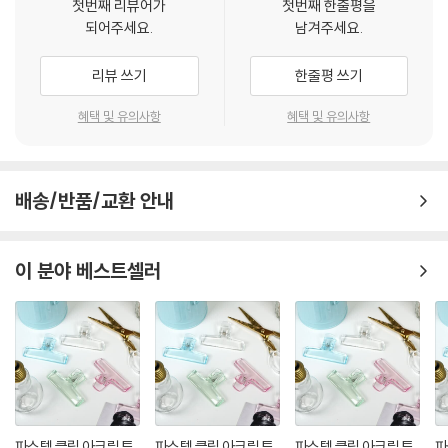
첫번째 리뷰어가
첫번째 한줄평을
되어주세요.
남겨주세요.
리뷰 쓰기
한줄평 쓰기
혜택 및 유의사항
혜택 및 유의사항
배송/반품/교환 안내
이 분야 베스트셀러
파스텔 클립 아크릴 투
파스텔 클립 아크릴 투
파스텔 클립 아크릴 투
파