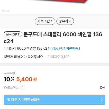
파트너샵
공유하기
문구도매 스테들러 6000 색연필 136
문구/GIFT
c24
스테들러 6000 색연필 136 c24
정품 친절 빠른배송
첫번째 리뷰어가 되어주세요
판매지수
3,138
6,000
원
10
5,400
YES포인트
0원
앱 다운 시 1천원 상품권