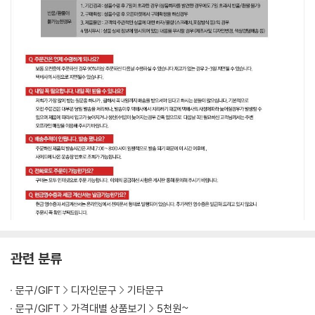
관련 분류
문구/GIFT
디자인문구
기타문구
문구/GIFT
가격대별 상품보기
5천원~