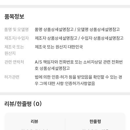
품목정보
품명 및 모델명
품명:상품상세설명참고 / 모델명:상품상세설명참고
제조자/수입자
제조자:상품상세설명참고 / 수입자:상품상세설명참고
제조국 또는
제조국 또는 원산지:대한민국
원산지
관련 연락처
A/S 책임자와 전화번호 또는 소비자상담 관련 전화번
호:상품상세설명참고
허가관련
법에 의한 인증·허가 등을 받았음을 확인할 수 있는 경
우 그에 대한 사항:인증허가사항없음
리뷰/한줄평
0
리뷰
한줄평