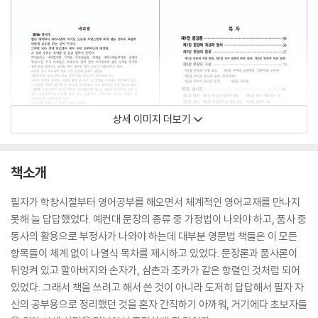
상세 이미지 더보기
책소개
필자가 학창시절부터 영어공부를 해오면서 체계적인 영어교재를 만나지
못해 늘 답답했었다. 예컨대 문장의 종류 중 가정법이 나와야 하고, 품사 중
동사의 활용으로 부정사가 나와야 하는데 대부분 영문법 책들은 이 모든
항목들이 체계 없이 나열식 목차를 제시하고 있었다. 문장론과 품사론이
뒤엉켜 있고 할아버지와 손자가, 삼촌과 조카가 같은 항렬인 것처럼 되어
있었다. 그래서 책을 쓰려고 해서 쓴 것이 아니라 도저히 답답해서 필자 자
신의 공부용으로 정리했던 것을 혼자 간직하기 아까워, 거기에다 초보자들