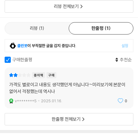
간하게 되었다고한다이책은 두가지공부방법을 제시한
리뷰 전체보기
리뷰
1
한줄평
1
클린봇
이 부적절한 글을 감지 중입니다.
설정
구매한줄평
추천순
종이책
구매
가격도 별로이고 내용도 생각했던게 아닙니다~미리보기에 본문이
없어서 걱정했는데 역시나
v********5
2025.01.16.
0
한줄평 전체보기