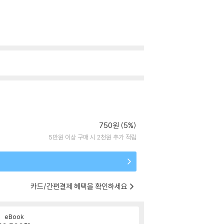
750원 (5%)
5만원 이상 구매 시 2천원 추가 적립
카드/간편결제 혜택을 확인하세요
eBook