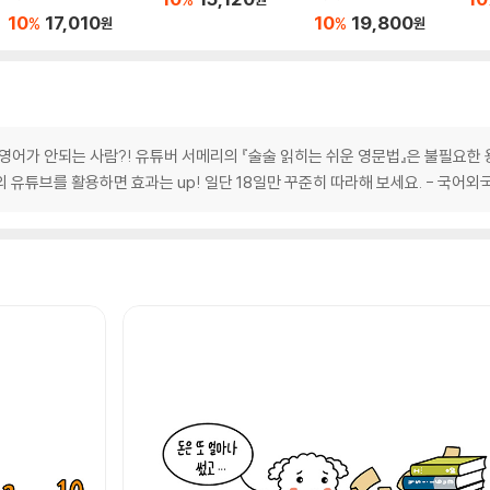
10
17,010
10
19,800
%
%
원
원
 영어가 안되는 사람?! 유튜버 서메리의 『술술 읽히는 쉬운 영문법』은 불필요한
 유튜브를 활용하면 효과는 up! 일단 18일만 꾸준히 따라해 보세요. - 국어외