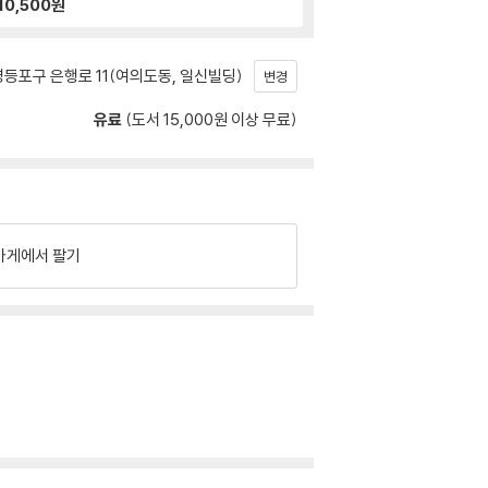
10,500
원
등포구 은행로 11(여의도동, 일신빌딩)
변경
유료
(도서 15,000원 이상 무료)
가게에서 팔기