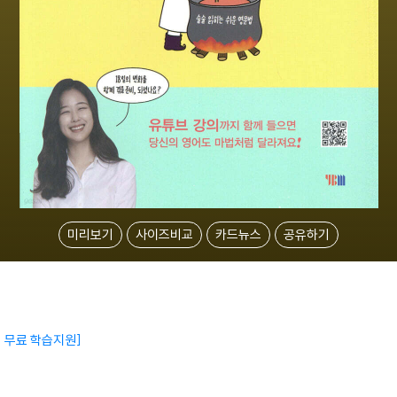
미리보기
사이즈비교
카드뉴스
공유하기
 무료 학습지원