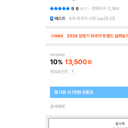
9.6
판매지수
3,366
67
베스트
국어 외국어 사전 top20 2주
2026 상반기 외국어 트렌드 살펴보
구매혜택
15,000
원
10
13,500
YES포인트
앱 다운 시 1천원 상품권
결제혜택
종이책