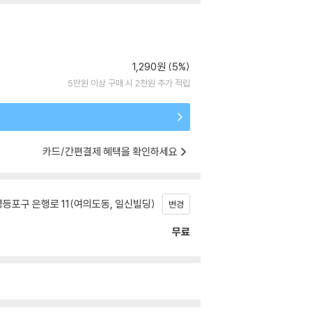
1,290원 (5%)
5만원 이상 구매 시 2천원 추가 적립
카드/간편결제 혜택을 확인하세요
등포구 은행로 11(여의도동, 일신빌딩)
변경
무료