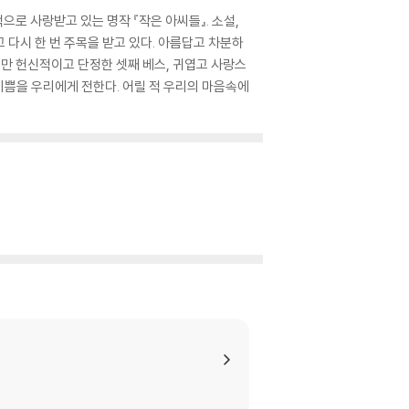
적으로 사랑받고 있는 명작 『작은 아씨들』. 소설,
고 다시 한 번 주목을 받고 있다. 아름답고 차분하
지만 헌신적이고 단정한 셋째 베스, 귀엽고 사랑스
 기쁨을 우리에게 전한다. 어릴 적 우리의 마음속에