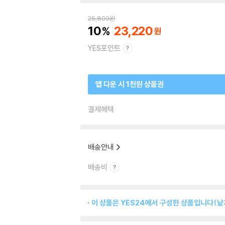
25,800
원
10
23,220
YES포인트
앱 다운 시 1천원 상품권
결제혜택
배송안내
배송비
이 상품은 YES24에서 구성한 상품입니다(낱개