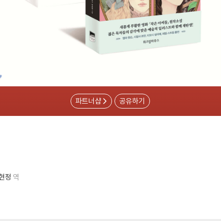
파트너샵
공유하기
현정
역