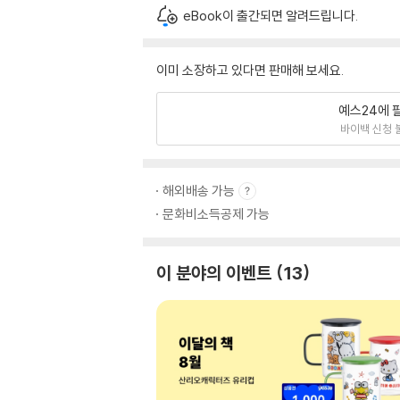
eBook이 출간되면 알려드립니다.
이미 소장하고 있다면 판매해 보세요.
예스24에 
바이백 신청 
해외배송 가능
문화비소득공제 가능
이 분야의 이벤트
13