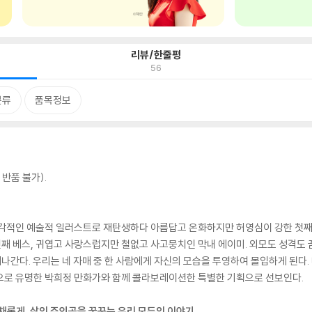
리뷰/한줄평
56
분류
품목정보
반품 불가).
감각적인 예술적 일러스트로 재탄생하다 아름답고 온화하지만 허영심이 강한 첫째
셋째 베스, 귀엽고 사랑스럽지만 철없고 사고뭉치인 막내 에이미. 외모도 성격도 
간다. 우리는 네 자매 중 한 사람에게 자신의 모습을 투영하여 몰입하게 된다.
 등으로 유명한 박희정 만화가와 함께 콜라보레이션한 특별한 기획으로 선보인다.
다채롭게, 삶의 주인공을 꿈꾸는 우리 모두의 이야기