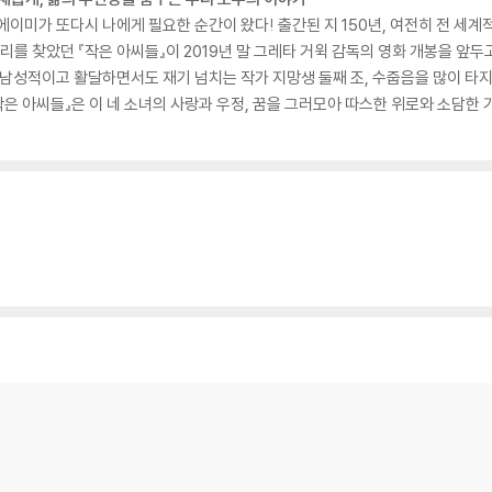
, 에이미가 또다시 나에게 필요한 순간이 왔다! 출간된 지 150년, 여전히 전 세계
리를 찾았던 『작은 아씨들』이 2019년 말 그레타 거윅 감독의 영화 개봉을 앞두
 남성적이고 활달하면서도 재기 넘치는 작가 지망생 둘째 조, 수줍음을 많이 타
작은 아씨들』은 이 네 소녀의 사랑과 우정, 꿈을 그러모아 따스한 위로와 소담한