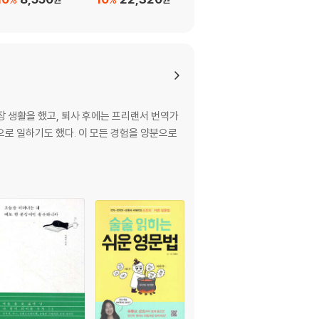
10
48,600
%
원
장 생활을 했고, 퇴사 후에는 프리랜서 번역가
으로 일하기도 했다. 이 모든 경험을 양분으로