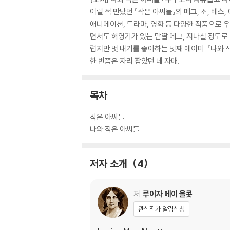
어릴 적 만났던 『작은 아씨들』의 메그, 조, 베스
애니메이션, 드라마, 영화 등 다양한 작품으로 우
면서도 허영기가 있는 맏딸 메그, 지나칠 정도로
럽지만 멋 내기를 좋아하는 넷째 에이미. 『나와 
한 번쯤은 자리 잡았던 네 자매.
목차
작은 아씨들
나와 작은 아씨들
저자 소개
4
저
루이자 메이 올콧
관심작가 알림신청