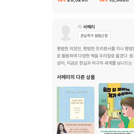
저
서메리
관심작가 알림신청
평범한 직장인, 평범한 프리랜서를 지나 평범한
로 활동하며 다양한 책을 우리말로 옮겼다. 꿈
삼아, 지금은 현실과 허구의 세계를 넘나드는
서메리
의 다른 상품