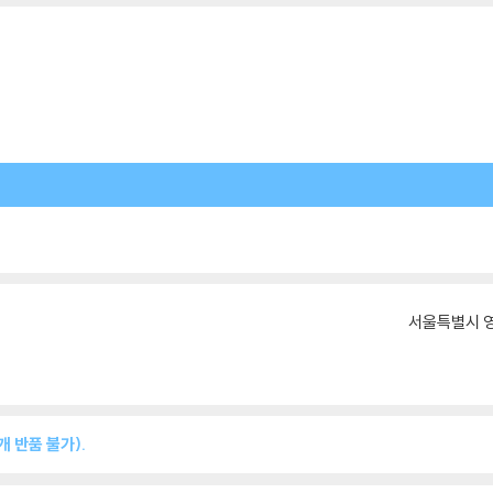
서울특별시 영
 반품 불가).