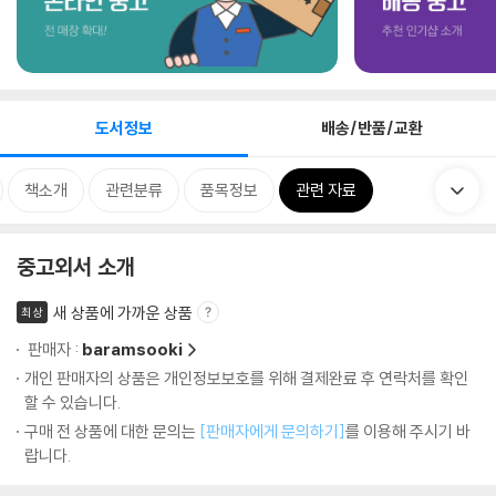
도서정보
배송/반품/교환
책소개
관련분류
품목정보
관련 자료
중고외서 소개
새 상품에 가까운 상품
최상
판매자 :
baramsooki
개인 판매자의 상품은 개인정보보호를 위해 결제완료 후 연락처를 확인
할 수 있습니다.
구매 전 상품에 대한 문의는
[판매자에게 문의하기]
를 이용해 주시기 바
랍니다.