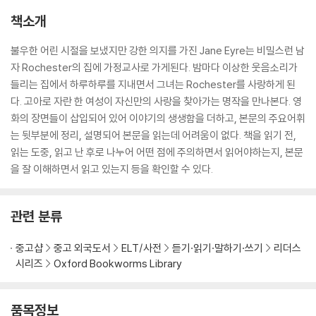
책소개
불우한 어린 시절을 보냈지만 강한 의지를 가진 Jane Eyre는 비밀스런 남
자 Rochester의 집에 가정교사로 가게된다. 밤마다 이상한 웃음소리가
들리는 집에서 하루하루를 지내면서 그녀는 Rochester를 사랑하게 된
다. 고아로 자란 한 여성이 자신만의 사랑을 찾아가는 명작을 만나본다. 영
화의 장면들이 삽입되어 있어 이야기의 생생함을 더하고, 본문의 주요어휘
는 뒷부분에 정리, 설명되어 본문을 읽는데 어려움이 없다. 책을 읽기 전,
읽는 도중, 읽고 난 후로 나누어 어떤 점에 주의하면서 읽어야하는지, 본문
을 잘 이해하면서 읽고 있는지 등을 확인할 수 있다.
관련 분류
중고샵
중고 외국도서
ELT/사전
듣기·읽기·말하기·쓰기
리더스
시리즈
Oxford Bookworms Library
품목정보