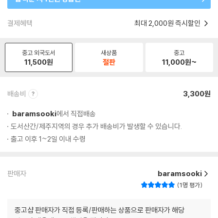
결제혜택
최대 2,000원 즉시할인
중고 외국도서
새상품
중고
11,500
원
절판
11,000
원~
배송비
3,300원
baramsooki
에서 직접배송
도서산간/제주지역의 경우 추가 배송비가 발생할 수 있습니다.
출고 이후 1~2일 이내 수령
판매자
baramsooki
1명 평가
중고샵 판매자가 직접 등록/판매하는 상품으로 판매자가 해당