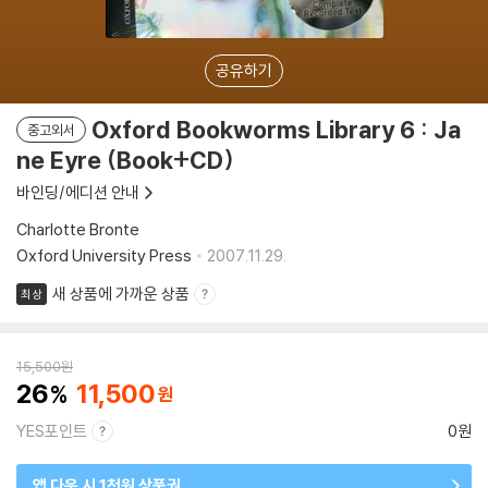
공유하기
Oxford Bookworms Library 6 : Ja
중고외서
ne Eyre (Book+CD)
바인딩/에디션 안내
Charlotte Bronte
Oxford University Press
2007.11.29.
새 상품에 가까운 상품
최상
15,500
원
26
11,500
YES포인트
0원
앱 다운 시 1천원 상품권