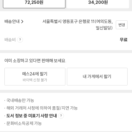
72,250
원
34,200
원
배송안내
서울특별시 영등포구 은행로 11(여의도동,
변경
일신빌딩)
배송비
무료
이미 소장하고 있다면 판매해 보세요.
예스24에 팔기
내 가게에서 팔기
바이백 신청 불가
국내배송만 가능
해외 거래처 사정에 의하여 품절/지연 가능
도서 정보 중 미표기 사항 안내
문화비소득공제 가능