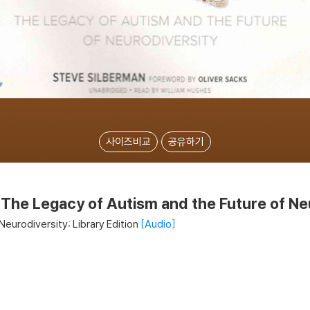
사이즈비교
공유하기
 The Legacy of Autism and the Future of Ne
eurodiversity; Library Edition
Audio