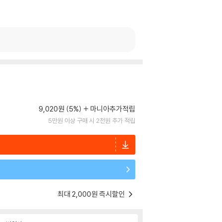
9,020원 (5%)
마니아추가적립
5만원 이상 구매 시 2천원 추가 적립
최대 2,000원 즉시할인