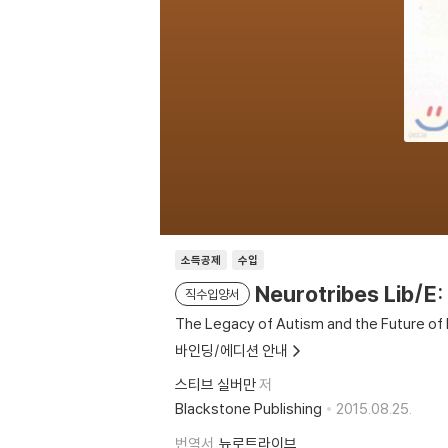
소득공제
수입
Neurotribes Lib/E:
직수입양서
The Legacy of Autism and the Future of N
바인딩/에디션 안내
스티브 실버만
저
Blackstone Publishing
2015.08.25.
번역서
뉴로트라이브