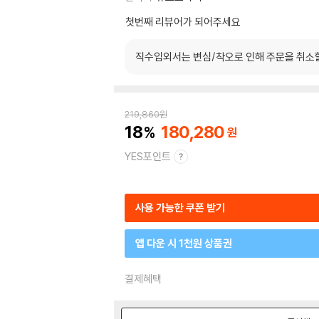
첫번째 리뷰어가 되어주세요
직수입외서는 변심/착오로 인해 주문을 취소
219,860
원
18
180,280
YES포인트
사용 가능한 쿠폰 받기
앱 다운 시 1천원 상품권
결제혜택