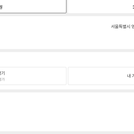
원
서울특별시 영
팔기
내 
불가