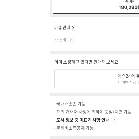
종이책
180,280
배송안내
배송비
이미 소장하고 있다면 판매해 보세요.
예스24에 
바이백 신청 
국내배송만 가능
해외 거래처 사정에 의하여 품절/지연 가능
도서 정보 중 미표기 사항 안내
문화비소득공제 가능