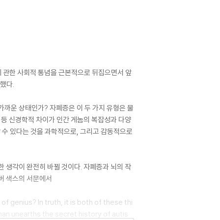
 관한 사회적 통념을 근본적으로 뒤집으면서 앞
했다.
까운 상태인가? 자폐증은 이 두 가지 유형은 물
D 등 신경학적 차이가 인간 게놈의 복잡성과 다양
 수 있다는 것을 과학적으로, 그리고 감동적으로
 생각이 완전히 바뀔 것이다. 자폐증과 뇌의 작
리버 색스의 서문에서
of genius? In truth, it is both of these thi
an unearths the secret history of autis