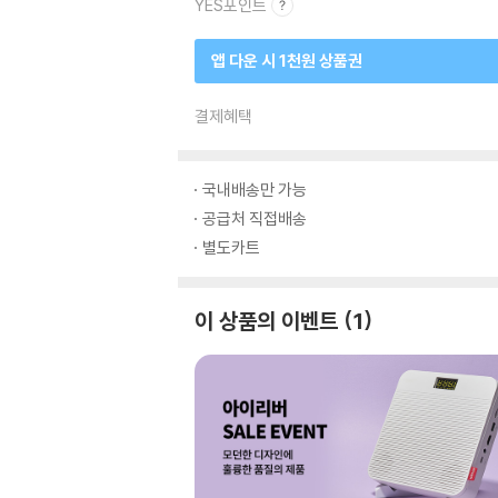
YES포인트
앱 다운 시 1천원 상품권
결제혜택
국내배송만 가능
공급처 직접배송
별도카트
이 상품의 이벤트
1