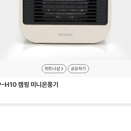
파트너샵
공유하기
P-H10 캠핑 미니온풍기