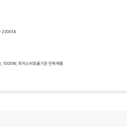
-23001A
60Hz, 1000W, 최저소비효율기준 만족제품