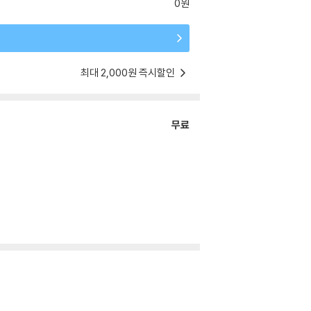
0원
최대 2,000원 즉시할인
무료