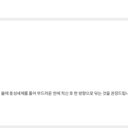
 물에 중성세제를 풀어 부드러운 천에 적신 후 한 방향으로 닦는 것을 권장드립