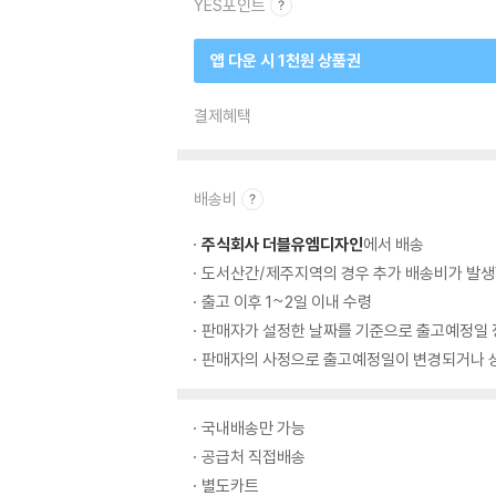
YES포인트
앱 다운 시 1천원 상품권
결제혜택
배송비
주식회사 더블유엠디자인
에서 배송
도서산간/제주지역의 경우 추가 배송비가 발생
출고 이후 1~2일 이내 수령
판매자가 설정한 날짜를 기준으로 출고예정일 
판매자의 사정으로 출고예정일이 변경되거나 상
국내배송만 가능
공급처 직접배송
별도카트