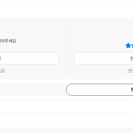
되어주세요.
기
사항
혜