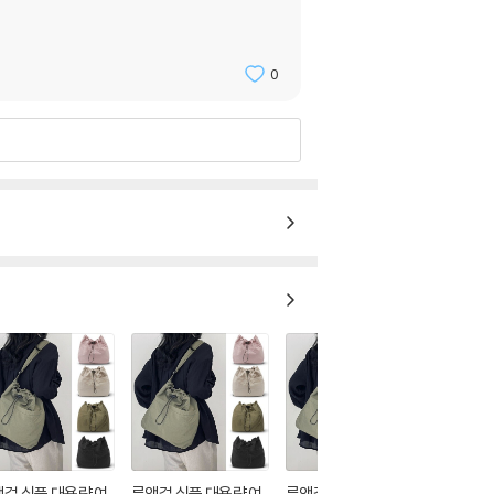
0
걸 심플 대용량 여
룩앳걸 심플 대용량 여
룩앳걸 심플 대용량 여