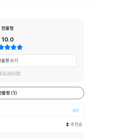
한줄평
10.0
한줄평 쓰기
택 및 유의사항
한줄평
1
설정
추천순