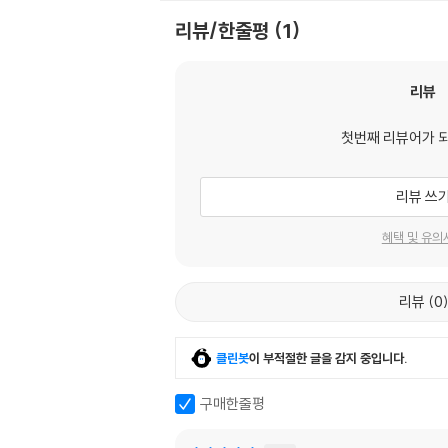
리뷰/한줄평
1
리뷰
첫번째 리뷰어가 
리뷰 쓰
혜택 및 유의
리뷰
0
클린봇
이 부적절한 글을 감지 중입니다.
구매한줄평