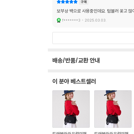
구매
보부상 백으로 사용중인데요. 텀블러 꽂고 많
f*******3
2025.03.03.
배송/반품/교환 안내
이 분야 베스트셀러
트래블라라 유럽여행
트래블라라 유럽여행