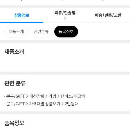
리뷰/한줄평
상품정보
배송/반품/교환
0
제품소개
관련분류
품목정보
제품소개
관련 분류
문구/GIFT
패션잡화
가방
캔버스/에코백
문구/GIFT
가격대별 상품보기
2만원대
품목정보