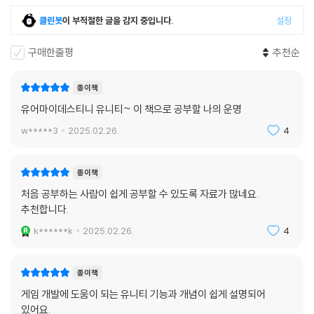
클린봇
이 부적절한 글을 감지 중입니다.
설정
구매한줄평
추천순
종이책
유어마이데스티니 유니티~ 이 책으로 공부할 나의 운명
w*****3
2025.02.26.
4
종이책
처음 공부하는 사람이 쉽게 공부할 수 있도록 자료가 많네요.
추천합니다.
k******k
2025.02.26.
4
종이책
게임 개발에 도움이 되는 유니티 기능과 개념이 쉽게 설명되어
있어요.