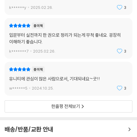
k******y
2025.02.26.
3
종이책
입문부터 실전까지 한 권으로 정리가 되는게 무척 좋네요. 굉장히
이해하기 좋습니다.
k*******7
2025.02.26.
3
종이책
유니티에 관심이 많은 사람으로서, 기대되네요~굿!!
w******5
2024.10.25.
3
한줄평 전체보기
배송/반품/교환 안내