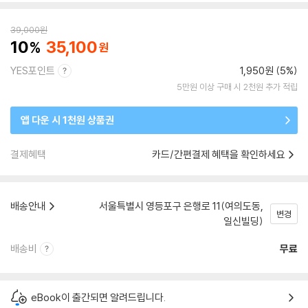
39,000
원
10
35,100
YES포인트
1,950원 (5%)
5만원 이상 구매 시 2천원 추가 적립
앱 다운 시 1천원 상품권
결제혜택
카드/간편결제 혜택을 확인하세요
배송안내
서울특별시 영등포구 은행로 11(여의도동,
변경
일신빌딩)
배송비
무료
eBook이 출간되면 알려드립니다.