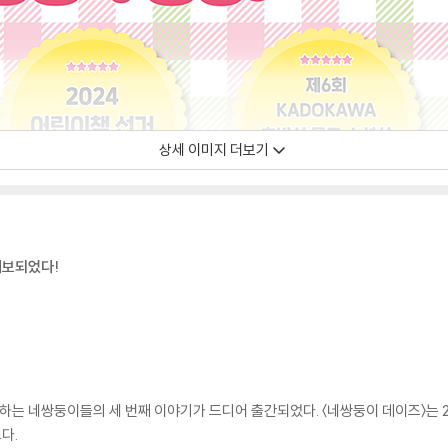
상세 이미지 더보기
제보되었다!
랑하는 네쌍둥이들의 세 번째 이야기가 드디어 출간되었다. 〈네쌍둥이 데이즈〉는 2
다.