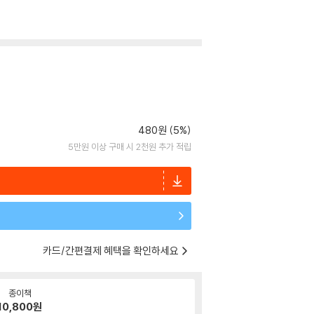
480원 (5%)
5만원 이상 구매 시 2천원 추가 적립
카드/간편결제 혜택을 확인하세요
종이책
10,800
원