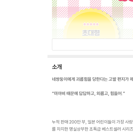
소개
네쌍둥이에게 괴롭힘을 당한다는 고발 편지가 
“미야비 때문에 답답하고, 외롭고, 힘들어.”
누적 판매 200만 부, 일본 어린이들이 가장 사
를 차지한 명실상부한 초특급 베스트셀러 시리즈