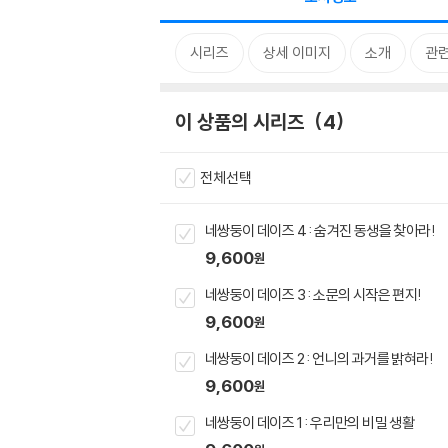
시리즈
상세 이미지
소개
관련
이 상품의 시리즈
4
전체선택
네쌍둥이 데이즈 4 : 숨겨진 동생을 찾아라!
9,600
원
네쌍둥이 데이즈 3 : 소문의 시작은 편지!
9,600
원
네쌍둥이 데이즈 2 : 언니의 과거를 밝혀라!
9,600
원
네쌍둥이 데이즈 1 : 우리만의 비밀 생활