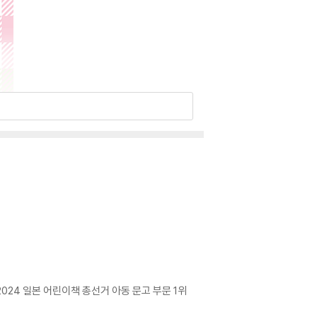
024 일본 어린이책 총선거 아동 문고 부문 1위