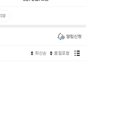
리뷰
알림신청
최신순
품절포함