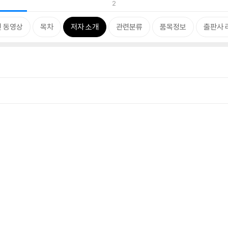
2
 동영상
목차
저자 소개
관련분류
품목정보
출판사 