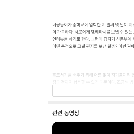
네쌍둥이가 중학교에 입학한 지 벌써 몇 달이 지
이 가득하다. 서로에게 텔레파시를 보낼 수 있는
인터뷰를 하기로 한다. 그런데 갑자기 신문부에 
어떤 목적으로 고발 편지를 보낸 걸까? 이번 권
홀로서기를 배우기 위해 어른 없이 자기들끼리 
장 과정까지 함께할 수 있기 때문이다. 조금씩 
립심을 길러나갈 수 있을 것이다.
관련 동영상