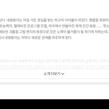
났다. 네쌍둥이는 어딜 가든 관심을 받는 학교의 아이돌이 되었다. 팬클럽 회원이
 초능력자, 텔레비전 프로그램 모델, 외국에서 만들어진 복제 인간 등등……. 
제보된 괴롭힘 고발 편지의 등장으로 모든 노력이 물거품이 될 위기에 처하는데…
에서 네쌍둥이는 저마다 새로운 관계를 마주하게 된다.
한집에서 사는 네쌍둥이의 모습은 어린이들이 꿈꾸던 판타지의 실현이다. 으레 
밝혀지는 네쌍둥이의 비밀, 얽혀가는 친구 관계 그리고 인물들의 생각이 그대로 
소개 더보기