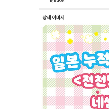
9,600
원
상세 이미지