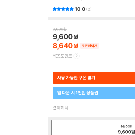
10.0
2
9,600
원
9,600
8,640
쿠폰혜택가
YES포인트
사용 가능한 쿠폰 받기
앱 다운 시 1천원 상품권
결제혜택
eBook
9,600