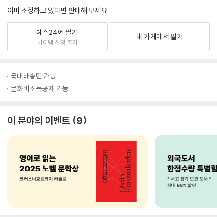
이미 소장하고 있다면 판매해 보세요.
예스24에 팔기
내 가게에서 팔기
바이백 신청 불가
국내배송만 가능
문화비소득공제 가능
이 분야의 이벤트
9