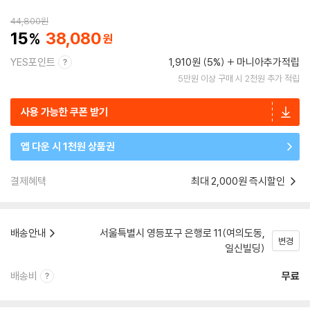
44,800
원
15
38,080
YES포인트
1,910원 (5%)
마니아추가적립
5만원 이상 구매 시 2천원 추가 적립
사용 가능한 쿠폰 받기
앱 다운 시 1천원 상품권
결제혜택
최대 2,000원 즉시할인
배송안내
서울특별시 영등포구 은행로 11(여의도동,
변경
일신빌딩)
배송비
무료