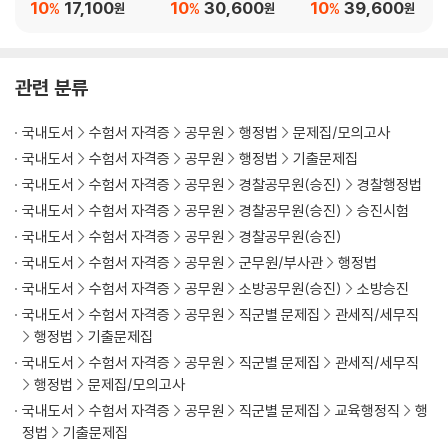
집약
서
10
17,100
10
30,600
10
39,600
%
%
%
원
원
원
제1절 법률행위적 행정행위
제2절 준법률행위적 행정행위
제14강 행정행위의 부관
관련 분류
제1절 행정행위의 부관
제2절 부관과 이를 기초로 한 후속조치
국내도서
수험서 자격증
공무원
행정법
문제집/모의고사
제15강 행정행위의 요건과 효력
국내도서
수험서 자격증
공무원
행정법
기출문제집
제1절 행정행위의 성립 및 효력발생요건
제2절 행정법령의 적용문제
국내도서
수험서 자격증
공무원
경찰공무원(승진)
경찰행정법
제3절 행정행위의 효력 및 구속력
국내도서
수험서 자격증
공무원
경찰공무원(승진)
승진시험
제16강 행정행위의 하자와 하자승계
국내도서
수험서 자격증
공무원
경찰공무원(승진)
제1절 행정행위의 하자
국내도서
수험서 자격증
공무원
군무원/부사관
행정법
제2절 행정행위의 하자승계
국내도서
수험서 자격증
공무원
소방공무원(승진)
소방승진
제17강 행정행위의 폐지(취소ㆍ철회) 및 실효
국내도서
수험서 자격증
공무원
직군별 문제집
관세직/세무직
제1절 행정행위의 폐지
행정법
기출문제집
제2절 행정행위의 실효
국내도서
수험서 자격증
공무원
직군별 문제집
관세직/세무직
제18강 확약 등
행정법
문제집/모의고사
제1절 행정상의 확약
국내도서
수험서 자격증
공무원
직군별 문제집
교육행정직
행
제2절 행정계획
정법
기출문제집
제19강 공법상 계약 등