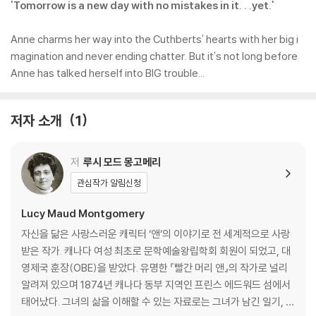
'Tomorrow is a new day with no mistakes in it. . .yet.'
Anne charms her way into the Cuthberts' hearts with her big i
magination and never ending chatter. But it's not long before
Anne has talked herself into BIG trouble...
저자 소개
1
저
루시 모드 몽고메리
관심작가 알림신청
Lucy Maud Montgomery
자신을 닮은 사랑스러운 캐릭터 ‘앤’의 이야기로 전 세계적으로 사랑
받은 작가. 캐나다 여성 최초로 문학예술왕립학회 회원이 되었고, 대
영제국 훈장(OBE)을 받았다. 유명한 『빨간 머리 앤』의 작가로 널리
알려져 있으며 1874년 캐나다 동부 지역인 프린스 에드워드 섬에서
태어났다. 그녀의 삶을 이해할 수 있는 자료로는 그녀가 남긴 일기, 원