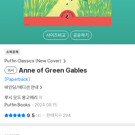
사이즈비교
공유하기
소득공제
Puffin Classics (New Cover)
Anne of Green Gables
외서
Paperback
바인딩/에디션 안내
루시 모드 몽고메리
저
Puffin Books
2024.08.15.
9.5
판매지수
294
4