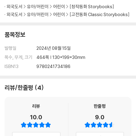
외국도서
유아/어린이
어린이
[창작동화 Storybooks]
외국도서
유아/어린이
어린이
[고전동화 Classic Storybooks]
품목정보
발행일
2024년 08월 15일
쪽수, 무게, 크기
464쪽 | 130*199*30mm
ISBN13
9780241734186
리뷰/한줄평
4
리뷰
한줄평
10.0
9.0