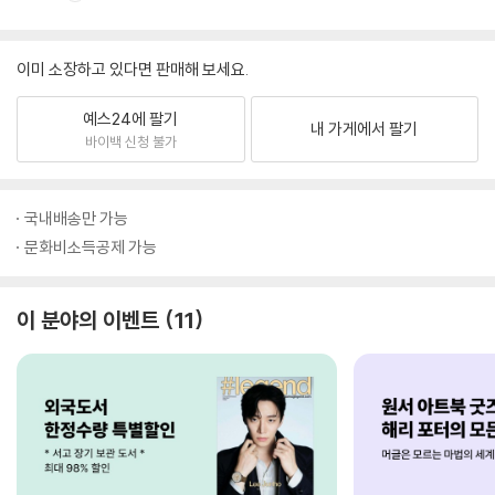
이미 소장하고 있다면 판매해 보세요.
예스24에 팔기
내 가게에서 팔기
바이백 신청 불가
국내배송만 가능
문화비소득공제 가능
이 분야의 이벤트
11