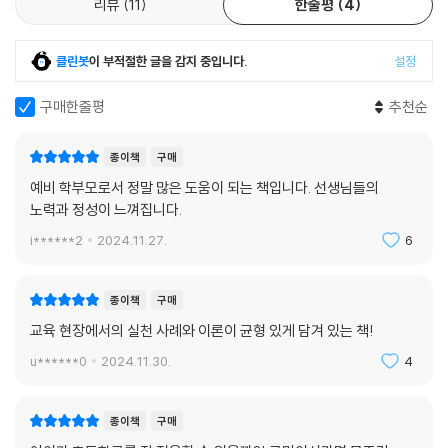
리뷰
11
한줄평
4
클린봇
이 부적절한 글을 감지 중입니다.
설정
구매한줄평
추천순
종이책
구매
예비 학부모로서 정말 많은 도움이 되는 책입니다. 선생님들의
노력과 정성이 느껴집니다.
i******2
2024.11.27.
6
종이책
구매
교육 현장에서의 실천 사례와 이론이 균형 있게 담겨 있는 책!
u******0
2024.11.30.
4
종이책
구매