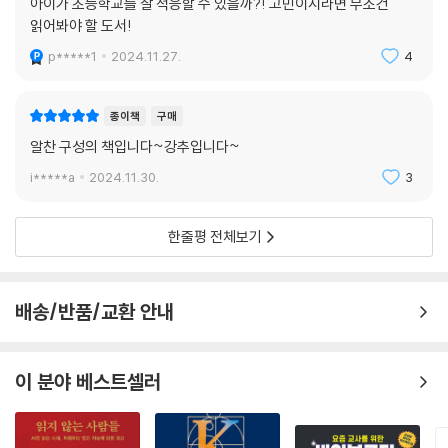
아이가 초등학교를 잘 적응할 수 있을까?! 고민이시라면 무조건
읽어봐야 할 도서!
p*****1
2024.11.27.
4
종이책
구매
알찬 구성의 책입니다~강추입니다~
i*****a
2024.11.30.
3
한줄평 전체보기
배송/반품/교환 안내
이 분야 베스트셀러