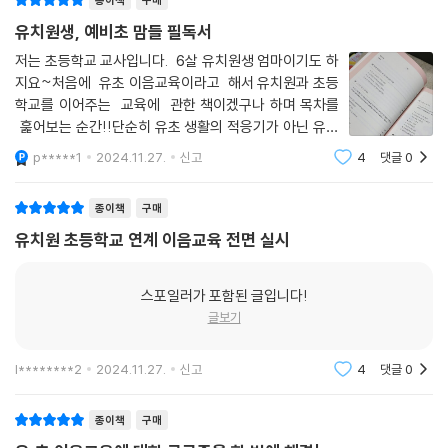
종이책
구매
유치원생, 예비초 맘들 필독서
저는 초등학교 교사입니다. 6살 유치원생 엄마이기도 하
지요~처음에 유초 이음교육이라고 해서 유치원과 초등
학교를 이어주는 교육에 관한 책이겠구나 하며 목차를
훑어보는 순간!!단순히 유초 생활의 적응기가 아닌 유치
원과 초등학교의 교육과정을 분석하여 자연스럽게 연
p*****1
2024.11.27.
신고
4
댓글
0
결하기 위해 얼마나 많은 노력을 기울여 쓴 책인지 알
수 있었습니다. 단순히 이론적인 설명에 그치
종이책
구매
유치원 초등학교 연계 이음교육 전면 실시
스포일러가 포함된 글입니다!
글보기
l********2
2024.11.27.
신고
4
댓글
0
종이책
구매