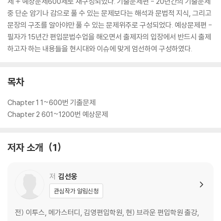
제 + 예상문제600제로 재구성되었다. 기출문제편 - 20년간의 기출문제
중 단순 암기나 감으로 풀 수 있는 문제보다는 해석과 문법적 지식, 그리고
문장의 구조를 알아야만 풀 수 있는 문제위주로 구성되었다. 예상문제편 -
필자가 15년간 편입문법수업을 해오면서 출제자의 입장에서 반드시 출제
하고자 하는 내용들을 현시대와 이슈에 맞게 엄선하여 구성하였다.
목차
Chapter 1 1~600번 기출문제
Chapter 2 601~1200번 예상문제
저자 소개
1
저
김선웅
관심작가 알림신청
전) 이투스, 메가스터디, 김영편입학원, 현) 브라운 편입학원 출강,