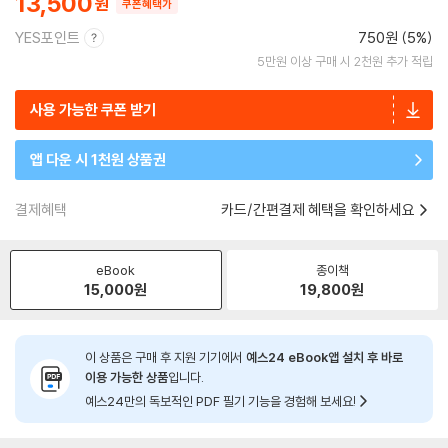
13,500
쿠폰혜택가
YES포인트
750원 (5%)
5만원 이상 구매 시 2천원 추가 적립
사용 가능한 쿠폰 받기
앱 다운 시 1천원 상품권
결제혜택
카드/간편결제 혜택을 확인하세요
eBook
종이책
15,000
원
19,800
원
이 상품은 구매 후 지원 기기에서
예스24 eBook앱 설치 후 바로
이용 가능한 상품
입니다.
예스24만의 독보적인 PDF 필기 기능을 경험해 보세요!