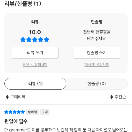
리뷰/한줄평
1
제를 한권으로 마스터할 수 있는 편입 문법대비 문제집.
리뷰
한줄평
10.0
첫번째 한줄평을
남겨주세요.
리뷰 쓰기
한줄평 쓰기
혜택 및 유의사항
혜택 및 유의사항
리뷰
1
한줄평
0
구매리뷰
추천순
종이책
구매
편입에 필수
Er grammar로 이론 공부하고 노란색 책 함께 푼 다음 파이널로 넘어오는