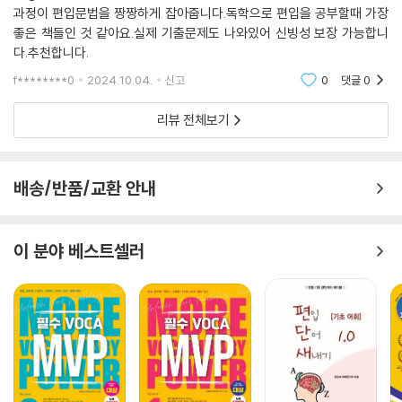
과정이 편입문법을 짱짱하게 잡아줍니다.독학으로 편입을 공부할때 가장
좋은 책들인 것 같아요.실제 기출문제도 나와있어 신빙성 보장 가능합니
다.추천합니다.
f********0
2024.10.04.
신고
0
댓글
0
리뷰 전체보기
배송/반품/교환 안내
이 분야 베스트셀러