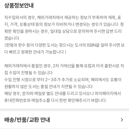
상품정보안내
ms to be trying so hard to forget.
직수입외서의 경우, 해외거래처에서 제공하는 정보가 부족하여 제목, 표
The Second Chance Convenience Store is a moving and joyful
지, 가격, 유통상태 등의 정보가 미비하거나 변경되는 경우가 있습니다. 정
story of a woman fighting for her community and a man who h
확한 확인을 원하시는 경우, 일대일 상담으로 문의하여 주시면 답변 드리
as lost everything except the will to try again.
겠습니다.
(판형과 판수 등이 다양한 도서는 찾으시는 도서의 ISBN을 알려 주시면 보
다 빠르고 정확한 안내가 가능합니다.)
해외거래처에서 품절인 경우, 2차 거래선을 통해 유럽과 미국 출판사로 직
접 수입이 진행될 수 있습니다.
수입 진행 시점으로 부터 2~3주가 추가로 소요되며, 해외에서도 유통이
원활하지 않은 도서는 품절 안내가 지연될 수 있습니다.
해당 경우, 문자와 메일로 별도 안내를 드리고 있사오니 마이페이지에서
휴대전화번호와 메일주소를 다시 한번 확인해주시기 바랍니다.
배송/반품/교환 안내