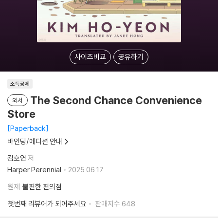
사이즈비교
공유하기
소득공제
The Second Chance Convenience
외서
Store
Paperback
바인딩/에디션 안내
김호연
저
Harper Perennial
2025.06.17.
원제
불편한 편의점
첫번째 리뷰어가 되어주세요
판매지수
648