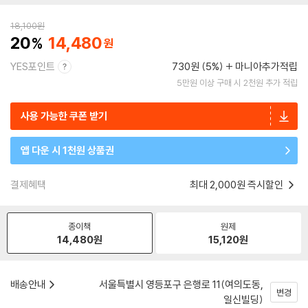
18,100
원
20
14,480
YES포인트
730원 (5%)
마니아추가적립
5만원 이상 구매 시 2천원 추가 적립
사용 가능한 쿠폰 받기
앱 다운 시 1천원 상품권
결제혜택
최대 2,000원 즉시할인
종이책
원제
14,480
원
15,120
원
배송안내
서울특별시 영등포구 은행로 11(여의도동,
변경
일신빌딩)