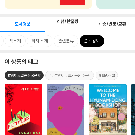
리뷰/한줄평
도서정보
배송/반품/교환
0
책소개
저자 소개
관련분류
품목정보
이 상품의 태그
#영어로읽는한국문학
#다른언어로즐기는한국문학
#힐링소설