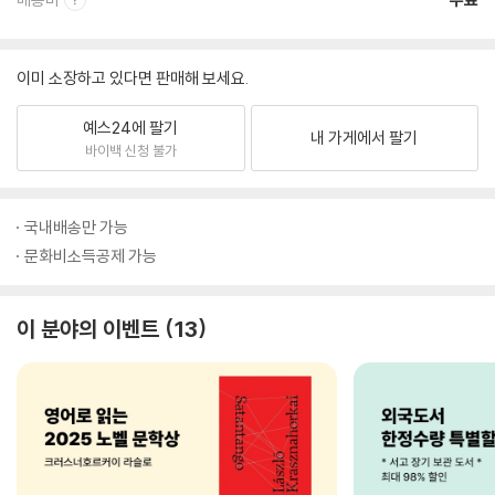
이미 소장하고 있다면 판매해 보세요.
예스24에 팔기
내 가게에서 팔기
바이백 신청 불가
국내배송만 가능
문화비소득공제 가능
이 분야의 이벤트
13