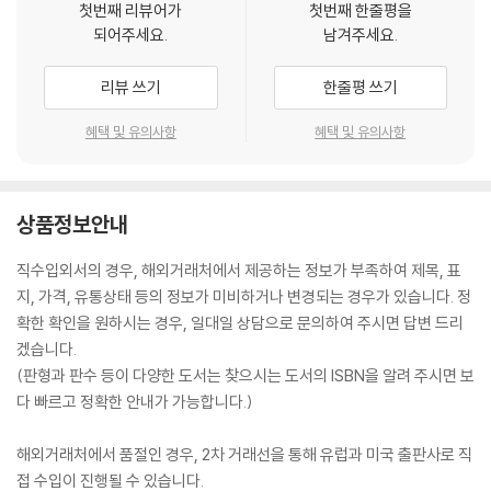
첫번째 리뷰어가
첫번째 한줄평을
되어주세요.
남겨주세요.
리뷰 쓰기
한줄평 쓰기
혜택 및 유의사항
혜택 및 유의사항
상품정보안내
직수입외서의 경우, 해외거래처에서 제공하는 정보가 부족하여 제목, 표
지, 가격, 유통상태 등의 정보가 미비하거나 변경되는 경우가 있습니다. 정
확한 확인을 원하시는 경우, 일대일 상담으로 문의하여 주시면 답변 드리
겠습니다.
(판형과 판수 등이 다양한 도서는 찾으시는 도서의 ISBN을 알려 주시면 보
다 빠르고 정확한 안내가 가능합니다.)
해외거래처에서 품절인 경우, 2차 거래선을 통해 유럽과 미국 출판사로 직
접 수입이 진행될 수 있습니다.