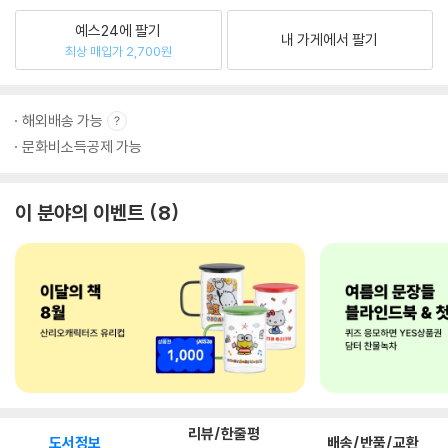
예스24에 팔기
내 가게에서 팔기
최상 매입가 2,700원
해외배송 가능
문화비소득공제 가능
이 분야의 이벤트
8
리뷰/한줄평
도서정보
배송/반품/교환