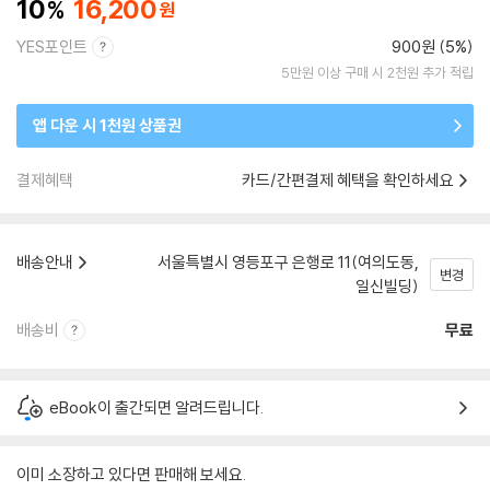
10
16,200
YES포인트
900원 (5%)
5만원 이상 구매 시 2천원 추가 적립
앱 다운 시 1천원 상품권
결제혜택
카드/간편결제 혜택을 확인하세요
배송안내
서울특별시 영등포구 은행로 11(여의도동,
변경
일신빌딩)
배송비
무료
eBook이 출간되면 알려드립니다.
이미 소장하고 있다면 판매해 보세요.