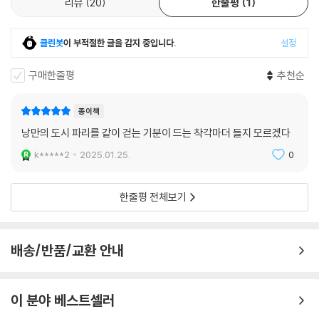
리뷰
20
한줄평
1
클린봇
이 부적절한 글을 감지 중입니다.
설정
구매한줄평
추천순
종이책
낭만의 도시 파리를 같이 걷는 기분이 드는 착각마더 들지 모르겠다
k*****2
2025.01.25.
0
한줄평 전체보기
배송/반품/교환 안내
이 분야 베스트셀러