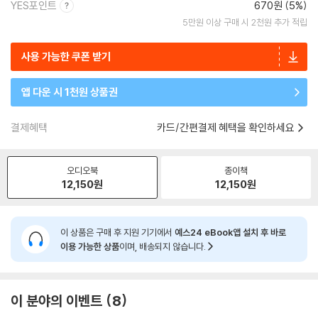
YES포인트
670원 (5%)
5만원 이상 구매 시 2천원 추가 적립
사용 가능한 쿠폰 받기
앱 다운 시 1천원 상품권
결제혜택
카드/간편결제 혜택을 확인하세요
오디오북
종이책
12,150
원
12,150
원
이 상품은 구매 후 지원 기기에서
예스24 eBook앱 설치 후 바로
이용 가능한 상품
이며, 배송되지 않습니다.
이 분야의 이벤트
8