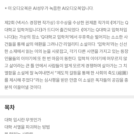
* 이 오디오북은 AI성우가 녹음한 AI오디오북입니다.
제2회 〈넥서스 경장편 작가상〉 우수상을 수상한 권제훈 작가의 《여기는 Q
대학교 입학처입니다》가 드디어 출간되었다. 《여기는 Q대학교 입학처입
니다》는 가상의 장소 ‘Q대학교 입학처’에서 우후죽순 벌어지는 소소한 사
건들을 통해 삶의 애환을 그려나간 리얼리티 소설이다. ‘입학처’라는 신선
한 소재에서 읽는 이의 눈을 사로잡고, 각기 다른 사연을 가지고 있는 등장
인물들의 이야기에 또 한 번 마음이 동한다. 입학처 이야기에 머무르지 않
고 삶이라는 큰 틀 안에서 사람들이 알게 모르게 경쟁하며 살아가는 그 치
열함을 소설에 잘 녹여내면서 “제도적 갈등을 통해 한 사회의 축도(縮圖)
를 제시해 주었다”라는 심사평을 받은 만큼 이 소설은 독자들의 공감을 충
분히 이끌어낼 것이다.
목차
대학 입시란 무엇인가
대학 서열을 파괴하는 방법