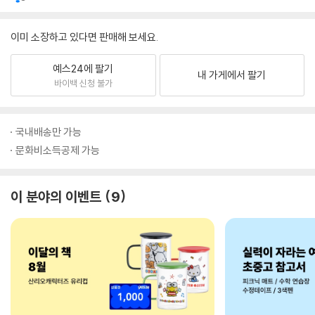
이미 소장하고 있다면 판매해 보세요.
예스24에 팔기
내 가게에서 팔기
바이백 신청 불가
국내배송만 가능
문화비소득공제 가능
이 분야의 이벤트
9