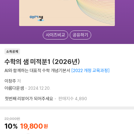
사이즈비교
공유하기
소득공제
수학의 샘 미적분1 (2026년)
AI와 함께하는 대표적 수학 개념기본서
2022 개정 교육과정
이창주
저
아름다운샘
2024.12.20.
첫번째 리뷰어가 되어주세요
판매지수
4,890
22,000
원
10
19,800