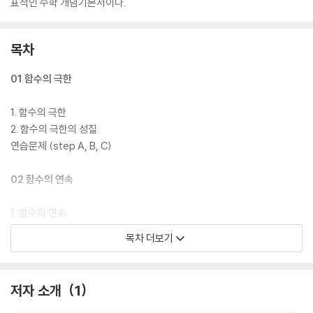
표적인 수학 개념기본서이다.
목차
01 함수의 극한
1. 함수의 극한
2. 함수의 극한의 성질
연습문제 (step A, B, C)
02 함수의 연속
1. 함수의 연속
2. 연속함수의 성질
목차 더보기
연습문제 (step A, B, C)
03 미분계수
저자 소개
1