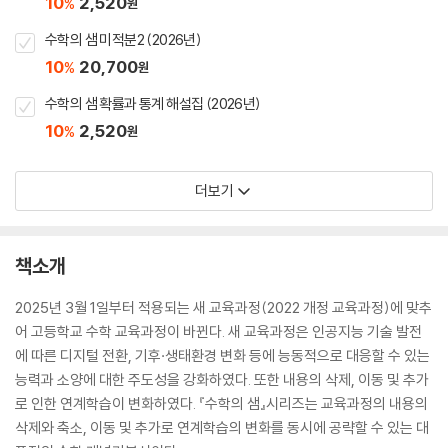
10
2,520
%
원
수학의 샘 미적분2 (2026년)
10
20,700
%
원
수학의 샘 확률과 통계 해설집 (2026년)
10
2,520
%
원
더보기
책소개
2025년 3월 1일부터 적용되는 새 교육과정(2022 개정 교육과정)에 맞추
어 고등학교 수학 교육과정이 바뀐다. 새 교육과정은 인공지능 기술 발전
에 따른 디지털 전환, 기후·생태환경 변화 등에 능동적으로 대응할 수 있는
능력과 소양에 대한 주도성을 강화하였다. 또한 내용의 삭제, 이동 및 추가
로 인한 연계학습이 변화하였다. 『수학의 샘』시리즈는 교육과정의 내용의
삭제와 축소, 이동 및 추가로 연계학습의 변화를 동시에 공략할 수 있는 대