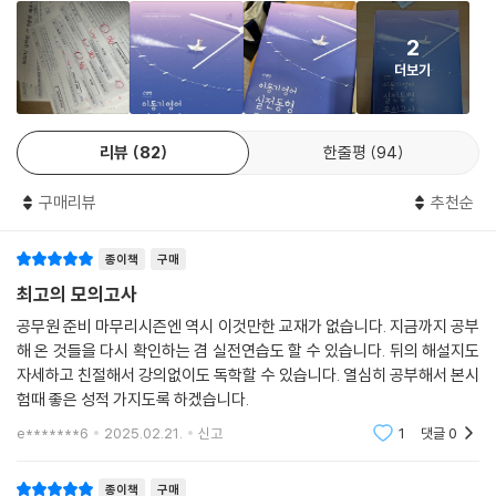
2
더보기
리뷰
82
한줄평
94
구매리뷰
추천순
종이책
구매
최고의 모의고사
공무원 준비 마무리시즌엔 역시 이것만한 교재가 없습니다. 지금까지 공부
해 온 것들을 다시 확인하는 겸 실전연습도 할 수 있습니다. 뒤의 해설지도
자세하고 친절해서 강의없이도 독학할 수 있습니다. 열심히 공부해서 본시
험때 좋은 성적 가지도록 하겠습니다.
e*******6
2025.02.21.
신고
1
댓글
0
종이책
구매