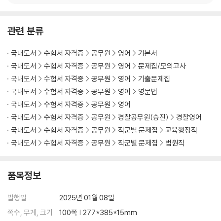
관련 분류
국내도서
수험서 자격증
공무원
영어
기본서
국내도서
수험서 자격증
공무원
영어
문제집/모의고사
국내도서
수험서 자격증
공무원
영어
기출문제집
국내도서
수험서 자격증
공무원
영어
영문법
국내도서
수험서 자격증
공무원
영어
국내도서
수험서 자격증
공무원
경찰공무원(승진)
경찰영어
국내도서
수험서 자격증
공무원
직군별 문제집
교육행정직
국내도서
수험서 자격증
공무원
직군별 문제집
법원직
품목정보
발행일
2025년 01월 08일
쪽수, 무게, 크기
100쪽 | 277*385*15mm