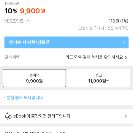
11,000
원
10
9,900
YES포인트
110원 (1%)
5만원 이상 구매 시 2천원 추가 적립
앱 다운 시 1천원 상품권
결제혜택
카드/간편결제 혜택을 확인하세요
종이책
중고
9,900
원
11,000
원~
분철 불가 도서입니다.
eBook이 출간되면 알려드립니다.