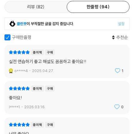
리뷰
82
한줄평
94
클린봇
이 부적절한 글을 감지 중입니다.
설정
구매한줄평
추천순
종이책
구매
실전 연습하기 좋고 해설도 꼼꼼하고 좋아요!!
o****4
2025.04.27.
1
종이책
구매
좋아요!
l****1
2026.03.16.
0
종이책
구매
너무 좋아요