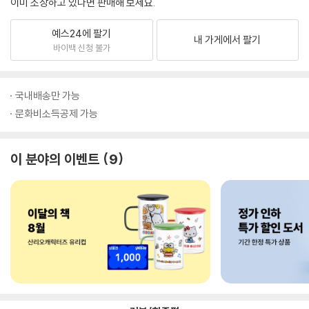
이미 소장하고 있다면 판매해 보세요.
예스24에 팔기
내 가게에서 팔기
바이백 신청 불가
국내배송만 가능
문화비소득공제 가능
이 분야의 이벤트
9