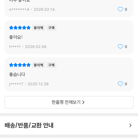
s*******4
2026.02.14.
0
종이책
구매
좋아요!
l****1
2026.02.06.
0
종이책
구매
좋습니다
j*****7
2025.12.28.
0
한줄평 전체보기
배송/반품/교환 안내