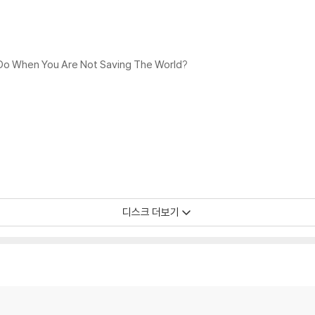
 좀 더 안정적인 재생이 가능합니다.
시에도 최대한 일관되게 유지되도록 디스크 센터 홀 구경이 작게 제작되는 경우가
면 해결됩니다.
 면이 깨끗하지 않은 경우가 있으며, 이는 상품의 불량이 아닙니다. 단, 재생에 
 Do When You Are Not Saving The World?
후 반품/교환이 불가합니다.
 날 수 있습니다.
 색상 차이가 나는 경우도 있습니다.
가 섞여 얼룩과 번짐, 반점 등이 발생할 수 있습니다.
디스크 더보기
확인을 위해 개봉 시의 동영상을 요청할 수 있으며, 동영상이 없는 경우 반품/교환
하여 첨부하여 고객센터에 문의 바랍니다.
발생할 가능성이 높고 재판매가 어려우므로 신중한 구매를 부탁드립니다.