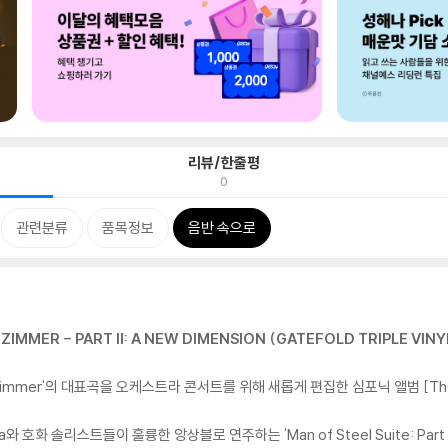
리뷰/한줄평
0
관련분류
품목정보
음반 속으로
IMMER - PART II: A NEW DIMENSION (GATEFOLD TRIPLE VINY
er'의 대표곡을 오케스트라 콘서트를 위해 새롭게 편집한 심포닉 앨범 [The World 
 호화 솔리스트들이 훌륭한 앙상블로 연주하는 'Man of Steel Suite: Part 1' , 'Drivi