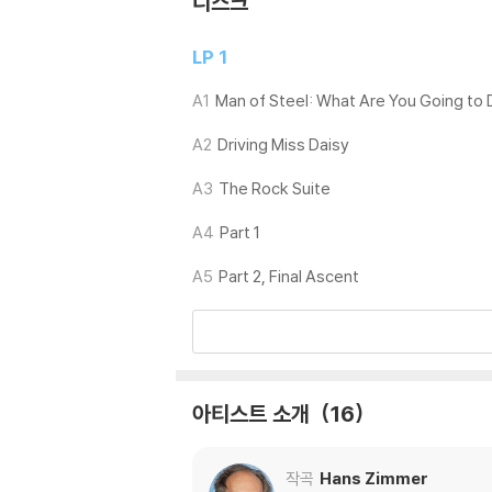
디스크
재생이 불안정한 경우 스태빌라이저를 사용하시면
2) 재생 음역의 왜곡을 최소화 하고 반복 재생
LP 1
는 전용 제품 등을 이용하여 센터 홀을 조정하시
3) 디스크에 미세한 잔 흠집이 남아있거나 인쇄
A1
Man of Steel: What Are You Going to
가능합니다
A2
Driving Miss Daisy
※ 컬러 디스크
A3
The Rock Suite
아래에 해당하는 경우는 불량이 아니므로 개봉 
1) 컬러 디스크는 웹 이미지와 실제 색상이 차이가
A4
Part 1
2) 컬러 디스크의 특성상 제작 공정시 앨범마다
A5
Part 2, Final Ascent
3) 컬러 디스크는 제작 과정에서 다른 색상 염료
※ 반품/교환 안내
1) 불량으로 인한 반품/교환 요청 시에는 불량 
관련 사진과 동영상 및 재생 기기 모델명을 첨부
아티스트 소개
16
2) LP는 잦은 배송 과정에서 재킷에 손상이 
작곡
Hans Zimmer