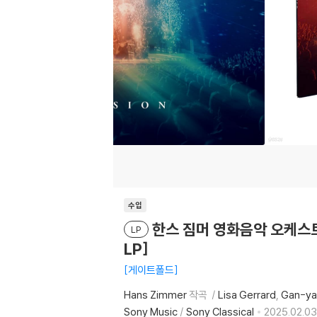
수입
한스 짐머 영화음악 오케스트라 연주
LP
LP]
게이트폴드
Hans Zimmer
작곡
Lisa Gerrard
Gan-ya
Sony Music
/
Sony Classical
2025.02.03