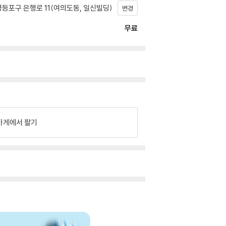
등포구 은행로 11(여의도동, 일신빌딩)
변경
무료
가게에서 팔기