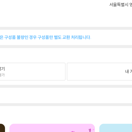
서울특별시 영
품은 구성품 불량인 경우 구성품만 별도 교환 처리됩니다.
팔기
내 
불가