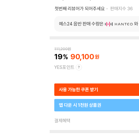
첫번째 리뷰어가 되어주세요
판매지수
36
예스24 음반 판매 수량은
와
111,200
원
19
90,100
YES포인트
사용 가능한 쿠폰 받기
앱 다운 시 1천원 상품권
결제혜택