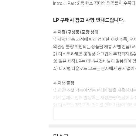
Intro + Part 2'등 한스 짐머의 명곡들이 수록
LP 구매시 참고 사항 안내드립니다.
※ 재킷/구성품/포장 상태
1) 제작/배송 과정에 따라 경미한 재킷 주름, 
외관상 불량 확인되는 상품을 개봉 시엔 반품/교
2) 디스크 라벨은 공정상 매끄럽게 부착되지 않
3) 일본 제작 LP는 대부분 겉비닐이 밀봉되어 
4) 디지털 다운로드 코드는 본사에서 공지 없이 
※ 재생 불량
1) 침압 조절 기능이 없는 턴테이블을 사용하시는
기기 문제로 인해 발생하는 재생 불량 현상에 대
2) 디스크는 정전기와 먼지로 인해 재생이 원활
3) 바늘에 먼지가 쌓이는 경우에도 재생이 원활
※ 디스크 외관 불량
1) 열을 가하여 제작하는 바이닐 공정 특성상 