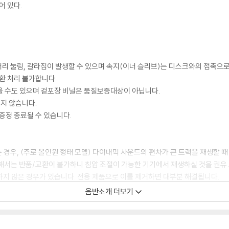
되어 있다.
모서리 눌림, 갈라짐이 발생할 수 있으며 속지(이너 슬리브)는 디스크와의 접촉으로
환 처리 불가합니다.
을 수도 있으며 겉포장 비닐은 품질보증대상이 아닙니다.
있지 않습니다.
증정 종료될 수 있습니다.
 경우, (주로 올인원 형태 모델) 다이내믹 사운드의 편차가 큰 트랙을 재생할 때
해서는 반품/교환이 불가하니 침압 조절이 가능한 기기에서 재생하실 것을 권유
하지 않은 경우가 있습니다. 전용 제품으로 이를 제거하면 대부분 해결됩니다.
하지 않을 수 있습니다.
음반소개 더보기
디스크 표면이 미세하게 울렁거리거나 휘어지는 경우가 있습니다.