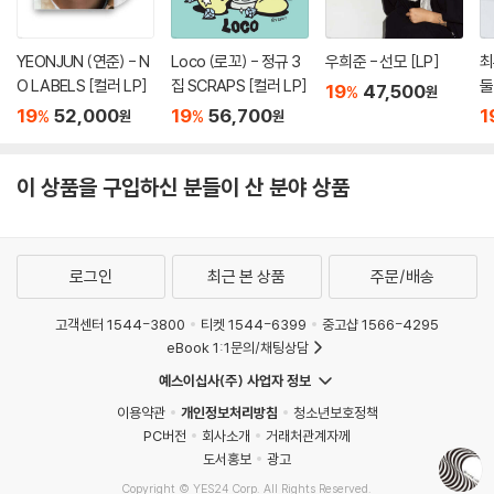
YEONJUN (연준) - N
Loco (로꼬) - 정규 3
우희준 - 선모 [LP]
최
O LABELS [컬러 LP]
집 SCRAPS [컬러 LP]
둘
19
47,500
%
원
브
19
52,000
19
56,700
1
%
%
원
원
ny
이 상품을 구입하신 분들이 산 분야 상품
로그인
최근 본 상품
주문/배송
고객센터 1544-3800
티켓 1544-6399
중고샵 1566-4295
eBook 1:1문의/채팅상담
예스이십사(주) 사업자 정보
이용약관
개인정보처리방침
청소년보호정책
PC버전
회사소개
거래처관계자께
도서홍보
광고
Copyright © YES24 Corp. All Rights Reserved.