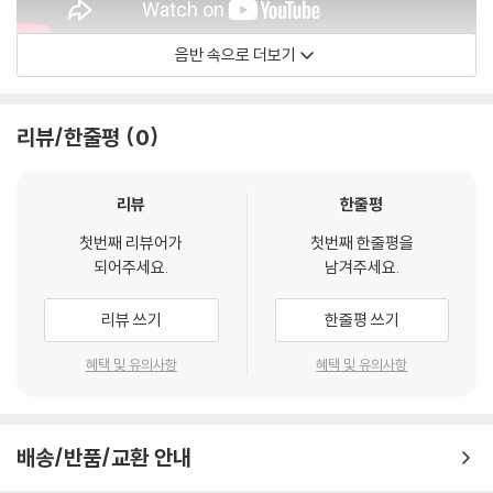
음반 속으로 더보기
정태춘
리뷰/한줄평
0
리뷰
한줄평
첫번째 리뷰어가
첫번째 한줄평을
되어주세요.
남겨주세요.
리뷰 쓰기
한줄평 쓰기
혜택 및 유의사항
혜택 및 유의사항
배송/반품/교환 안내