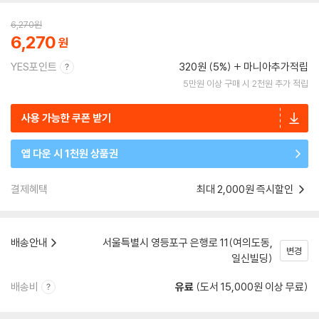
6,270
원
6,270
YES포인트
320원 (5%)
마니아추가적립
5만원 이상 구매 시 2천원 추가 적립
사용 가능한 쿠폰 받기
앱 다운 시 1천원 상품권
결제혜택
최대 2,000원 즉시할인
배송안내
서울특별시 영등포구 은행로 11(여의도동,
변경
일신빌딩)
배송비
유료
(도서 15,000원 이상 무료)