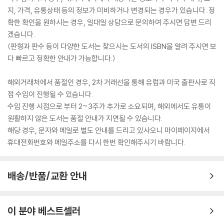
지, 가격, 유통상태 등의 정보가 미비하거나 변경되는 경우가 있습니다. 정
확한 확인을 원하시는 경우, 일대일 상담으로 문의하여 주시면 답변 드리
겠습니다.
(판형과 판수 등이 다양한 도서는 찾으시는 도서의 ISBN을 알려 주시면 보
다 빠르고 정확한 안내가 가능합니다.)
해외거래처에서 품절인 경우, 2차 거래선을 통해 유럽과 미국 출판사로 직
접 수입이 진행될 수 있습니다.
수입 진행 시점으로 부터 2~3주가 추가로 소요되며, 해외에서도 유통이
원활하지 않은 도서는 품절 안내가 지연될 수 있습니다.
해당 경우, 문자와 메일로 별도 안내를 드리고 있사오니 마이페이지에서
휴대전화번호와 메일주소를 다시 한번 확인해주시기 바랍니다.
배송/반품/교환 안내
이 분야 베스트셀러