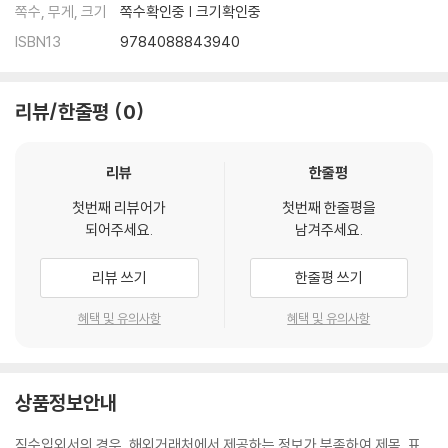
쪽수, 무게, 크기
쪽수확인중 | 크기확인중
ISBN13
9784088843940
리뷰/한줄평
0
리뷰
한줄평
첫번째 리뷰어가
첫번째 한줄평을
되어주세요.
남겨주세요.
리뷰 쓰기
한줄평 쓰기
혜택 및 유의사항
혜택 및 유의사항
상품정보안내
직수입외서의 경우, 해외거래처에서 제공하는 정보가 부족하여 제목, 표