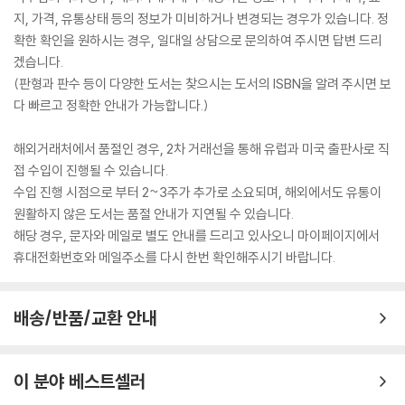
지, 가격, 유통상태 등의 정보가 미비하거나 변경되는 경우가 있습니다. 정
확한 확인을 원하시는 경우, 일대일 상담으로 문의하여 주시면 답변 드리
겠습니다.
(판형과 판수 등이 다양한 도서는 찾으시는 도서의 ISBN을 알려 주시면 보
다 빠르고 정확한 안내가 가능합니다.)
해외거래처에서 품절인 경우, 2차 거래선을 통해 유럽과 미국 출판사로 직
접 수입이 진행될 수 있습니다.
수입 진행 시점으로 부터 2~3주가 추가로 소요되며, 해외에서도 유통이
원활하지 않은 도서는 품절 안내가 지연될 수 있습니다.
해당 경우, 문자와 메일로 별도 안내를 드리고 있사오니 마이페이지에서
휴대전화번호와 메일주소를 다시 한번 확인해주시기 바랍니다.
배송/반품/교환 안내
이 분야 베스트셀러