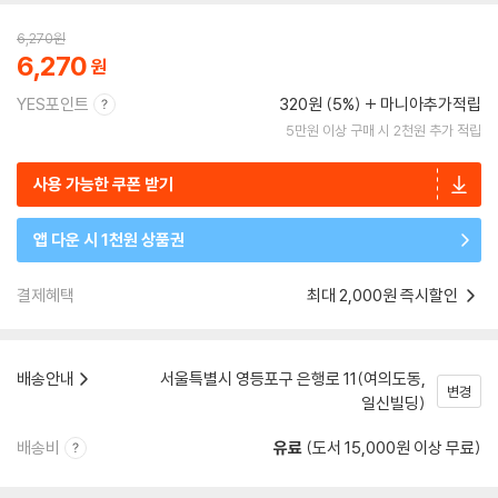
6,270
원
6,270
YES포인트
320원 (5%)
마니아추가적립
5만원 이상 구매 시 2천원 추가 적립
사용 가능한 쿠폰 받기
앱 다운 시 1천원 상품권
결제혜택
최대 2,000원 즉시할인
배송안내
서울특별시 영등포구 은행로 11(여의도동,
변경
일신빌딩)
배송비
유료
(도서 15,000원 이상 무료)