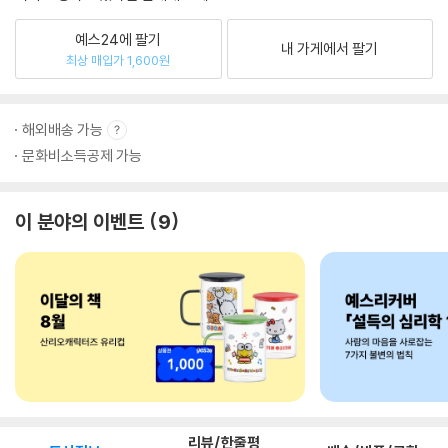
예스24에 팔기
내 가게에서 팔기
최상 매입가 1,600원
해외배송 가능
문화비소득공제 가능
이 분야의 이벤트
9
리뷰/한줄평