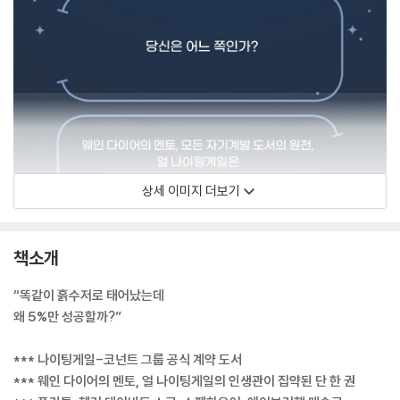
상세 이미지 더보기
책소개
“똑같이 흙수저로 태어났는데
왜 5%만 성공할까?”
*** 나이팅게일-코넌트 그룹 공식 계약 도서
*** 웨인 다이어의 멘토, 얼 나이팅게일의 인생관이 집약된 단 한 권