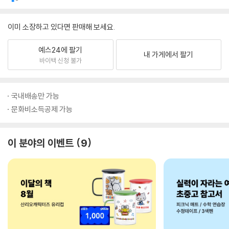
이미 소장하고 있다면 판매해 보세요.
예스24에 팔기
내 가게에서 팔기
바이백 신청 불가
국내배송만 가능
문화비소득공제 가능
이 분야의 이벤트
9