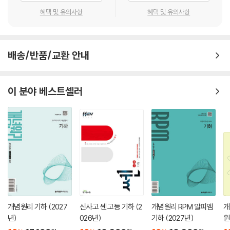
혜택 및 유의사항
혜택 및 유의사항
배송/반품/교환 안내
이 분야 베스트셀러
개념원리 기하 (2027
신사고 쎈 고등 기하 (2
개념원리 RPM 알피엠
개
년)
026년)
기하 (2027년)
원
개