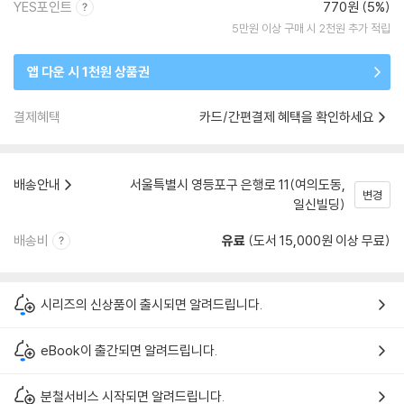
YES포인트
770원 (5%)
5만원 이상 구매 시 2천원 추가 적립
앱 다운 시 1천원 상품권
결제혜택
카드/간편결제 혜택을 확인하세요
배송안내
서울특별시 영등포구 은행로 11(여의도동,
변경
일신빌딩)
배송비
유료
(도서 15,000원 이상 무료)
시리즈의 신상품이 출시되면 알려드립니다.
eBook이 출간되면 알려드립니다.
분철서비스 시작되면 알려드립니다.