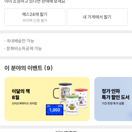
이미 소장하고 있다면 판매해 보세요.
예스24에 팔기
내 가게에서 팔기
바이백 신청 불가
국내배송만 가능
문화비소득공제 가능
이 분야의 이벤트
9