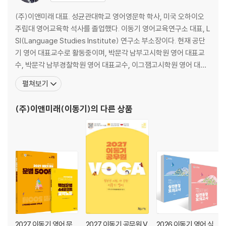
(주)이앤미래 대표. 성균관대학교 영어영문학 학사, 미국 오하이오
주립대 영어교육학 석사를 졸업했다. 이동기 영어교육연구소 대표, L
SI(Language Studies Institute) 연구소 부소장이다. 현재 공단
기 영어 대표교수로 활동중이며, 박문각 남부고시학원 영어 대표교
수, 박문각 남부경찰학원 영어 대표교수, 이그잼고시학원 영어 대표
교수, 파고다 언어교육연구소 선임연구원을 지냈으며 미국 Mifflin E
펼쳐보기
SL Welcome Center 강의를 했다. 현재 공단기 영어 대표교수로
공무원 영어 1위라는 최고 명성을 오랫동안 이어오고 있으며, 소방단
(주)이앤미래(이동기)
의 다른 상품
기에서도 소방 시험에 맞는 탄
2027 이동기 영어 문
2027 이동기 공무원 V
2026 이동기 영어 실