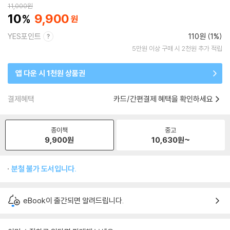
11,000
원
10
9,900
YES포인트
110원 (1%)
5만원 이상 구매 시 2천원 추가 적립
앱 다운 시 1천원 상품권
결제혜택
카드/간편결제 혜택을 확인하세요
종이책
중고
9,900
원
10,630
원~
분철 불가 도서입니다.
eBook이 출간되면 알려드립니다.