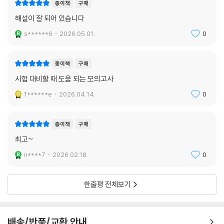
종이책
구매
해설이 잘 되어 있습니다
s******6
2026.05.01.
0
종이책
구매
시험 대비할 때 도움 되는 모의고사
1******e
2026.04.14.
0
종이책
구매
최고~
n****7
2026.02.18.
0
한줄평 전체보기