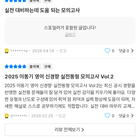
종이책
구매
실전 대비하는데 도움 되는 모의고사
스포일러가 포함된 글입니다!
글보기
1******e
2026.04.14.
신고
0
댓글
0
종이책
구매
2025 이동기 영어 신경향 실전동형 모의고사 Vol.2
2025 이동기 영어 신경향 실전동형 모의고사 Vol.2는 최신 공시 경향을
반영한 실전형 문제들이 잘 담겨 있어 실전 감각을 키우기에 좋아요. 다양
한 유형과 난도로 구성돼 있어 취약 점 파악과 실력 향상에 도움이 되며, 자
세한 해설로 스스로 공부하기에도 적합합니다. 실전 대비 마무리 교재로
추천할 만한 책입니당!
d******i
2026.02.25.
신고
0
댓글
0
리뷰 전체보기