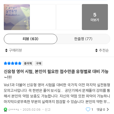
AI 리뷰가 도움이 되었나요?
0
0
5
더보기
리뷰
63
한줄평
77
구매리뷰
추천순
종이책
구매
신유형 영어 시험, 본인이 필요한 점수만큼 유형별로 대비 가능
~!!!
Vol.1과 더불어 신유형 영어 시험을 대비한 국가직 이전 마지막 실전동형
모의고사입니다. 꼭 한번은 풀어 보시길... 공단기에서 문제풀이 강의를 통
해서 본인의 약점 보충도 가능합니다. 자신의 약점 또한 파악이 가능하니
마지막으로부족한 부분의 실력까지 점검할 수 있습니다. 본인의 약한 부분
을 보층하여 여러번 문제를 풀면서 시험 당일 시험장에서 겪을 실수를 사