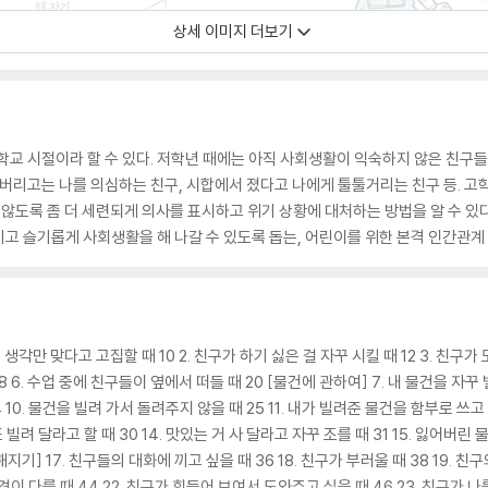
상세 이미지 더보기
학교 시절이라 할 수 있다. 저학년 때에는 아직 사회생활이 익숙하지 않은 친구들
어버리고는 나를 의심하는 친구, 시합에서 졌다고 나에게 툴툴거리는 친구 등. 고학
 않도록 좀 더 세련되게 의사를 표시하고 위기 상황에 대처하는 방법을 알 수 있
고 슬기롭게 사회생활을 해 나갈 수 있도록 돕는, 어린이를 위한 본격 인간관계
생각만 맞다고 고집할 때 10 2. 친구가 하기 싫은 걸 자꾸 시킬 때 12 3. 친구가
18 6. 수업 중에 친구들이 옆에서 떠들 때 20 [물건에 관하여] 7. 내 물건을 자꾸
24 10. 물건을 빌려 가서 돌려주지 않을 때 25 11. 내가 빌려준 물건을 함부로 쓰고
또 빌려 달라고 할 때 30 14. 맛있는 거 사 달라고 자꾸 조를 때 31 15. 잃어버린
] 17. 친구들의 대화에 끼고 싶을 때 36 18. 친구가 부러울 때 38 19. 친구
견이 다를 때 44 22. 친구가 힘들어 보여서 도와주고 싶을 때 46 23. 친구가 나