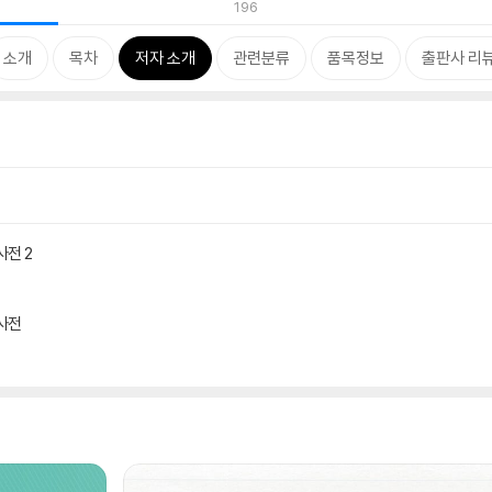
196
소개
목차
저자 소개
관련분류
품목정보
출판사 리
사전 2
사전