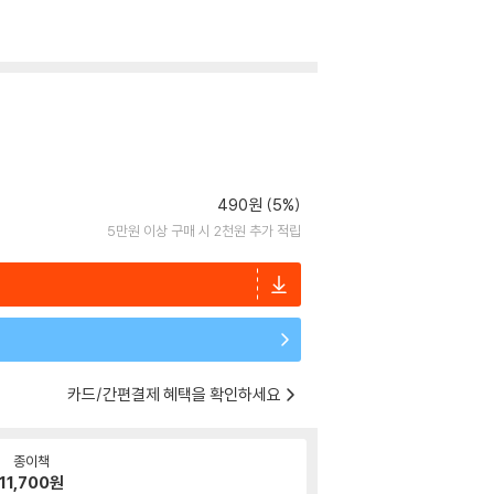
490원 (5%)
5만원 이상 구매 시 2천원 추가 적립
카드/간편결제 혜택을 확인하세요
종이책
11,700
원