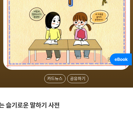
카드뉴스
공유하기
는 슬기로운 말하기 사전