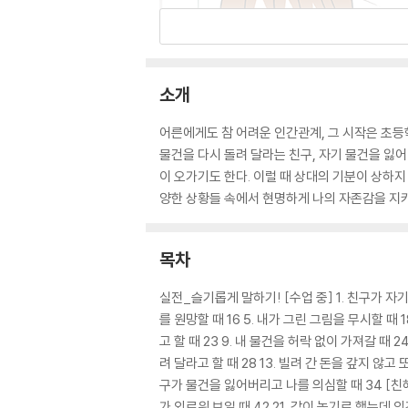
소개
어른에게도 참 어려운 인간관계, 그 시작은 초등
물건을 다시 돌려 달라는 친구, 자기 물건을 잃
이 오가기도 한다. 이럴 때 상대의 기분이 상하지
양한 상황들 속에서 현명하게 나의 자존감을 지키
목차
실전_슬기롭게 말하기! [수업 중] 1. 친구가 자기 
를 원망할 때 16 5. 내가 그린 그림을 무시할 때 
고 할 때 23 9. 내 물건을 허락 없이 가져갈 때 
려 달라고 할 때 28 13. 빌려 간 돈을 갚지 않고 
구가 물건을 잃어버리고 나를 의심할 때 34 [친해지기
가 외로워 보일 때 42 21. 같이 놀기로 했는데 의