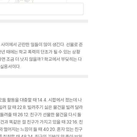
 사이에서 곤란한 일들이 많이 생긴다. 선물로 준
년 때에는 학교 폭력의 단초가 될 수 있는 상황
다면 조금 더 낫지 않을까? 학교에서 부딪히는 다
 실용서이다.
 모둠 활동을 대충할 때 14 4. 시합에서 졌는데 나
 빌려 갈 때 22 8. 빌려주기 싫은 물건을 빌려 달라
 돌려줄 때 26 12. 친구가 선물한 물건을 다시 돌
 물건과 똑같은 걸 친구가 가지고 있을 때 32 16. 친
와 멀어지는 느낌이 들 때 40 20. 혼자 있는 친구
를 칭찬할 때 48 24. 친구의 기분이 안 좋아 보일