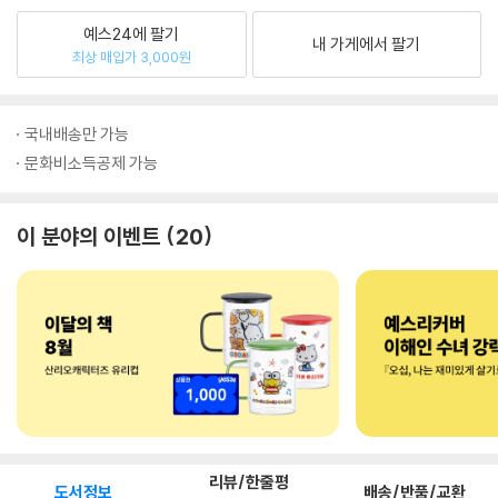
예스24에 팔기
내 가게에서 팔기
최상 매입가 3,000원
국내배송만 가능
문화비소득공제 가능
이 분야의 이벤트
20
리뷰/한줄평
도서정보
배송/반품/교환