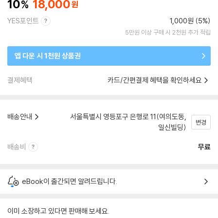
10
18,000
YES포인트
1,000원 (5%)
5만원 이상 구매 시 2천원 추가 적립
앱 다운 시 1천원 상품권
결제혜택
카드/간편결제 혜택을 확인하세요
배송안내
서울특별시 영등포구 은행로 11(여의도동,
변경
일신빌딩)
배송비
무료
eBook이 출간되면 알려드립니다.
이미 소장하고 있다면 판매해 보세요.