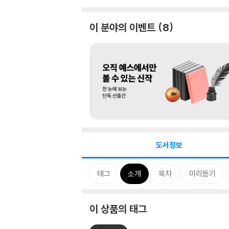
이 분야의 이벤트
8
도서정보
태그
소개
목차
미리듣기
이 상품의 태그