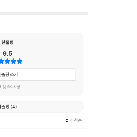
한줄평
9.5
한줄평 쓰기
택 및 유의사항
한줄평
4
추천순