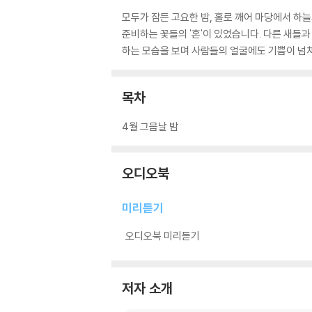
모두가 잠든 고요한 밤, 홀로 깨어 마당에서 하늘
준비하는 꽃들의 '혼'이 있었습니다. 다른 새들
하는 모습을 보며 사람들의 얼굴에도 기쁨이 넘
목차
4월 그믐날 밤
오디오북
미리듣기
오디오북 미리듣기
저자 소개