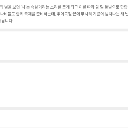
의 별을 보던 '나'는 속살거리는 소리를 듣게 되고 이를 따라 담 밑 풀밭으로 향
과 나비들도 함께 축제를 준비하는데, 우여곡절 끝에 무사히 기쁨이 넘쳐나는 새 
쳐납니다.