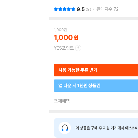
9.5
판매지수
72
8
1,000
원
1,000
YES포인트
사용 가능한 쿠폰 받기
앱 다운 시 1천원 상품권
결제혜택
이 상품은 구매 후 지원 기기에서
예스24 