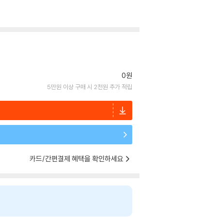
0원
5만원 이상 구매 시 2천원 추가 적립
카드/간편결제 혜택을 확인하세요