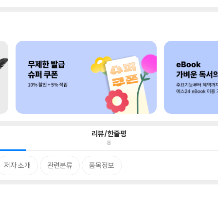
리뷰/한줄평
8
저자 소개
관련분류
품목정보