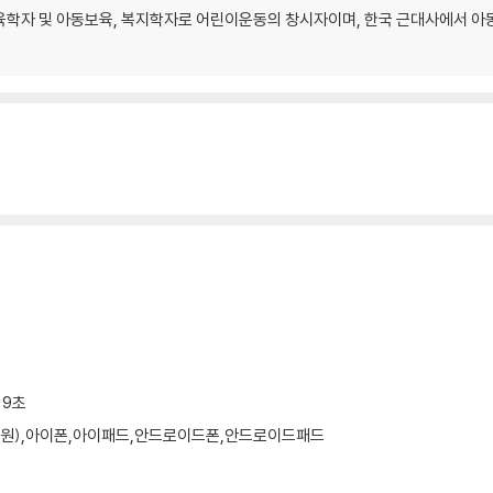
학자 및 아동보육, 복지학자로 어린이운동의 창시자이며, 한국 근대사에서 아동
 9초
 미지원),아이폰,아이패드,안드로이드폰,안드로이드패드