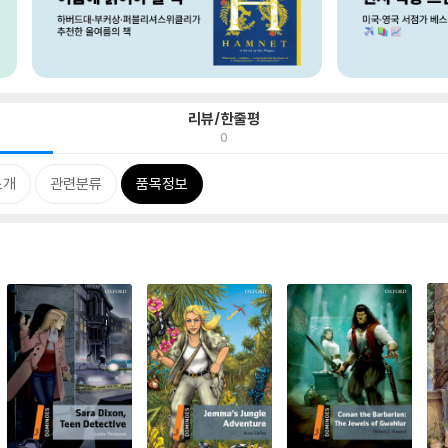
리뷰/한줄평
0
소개
관련분류
품목정보