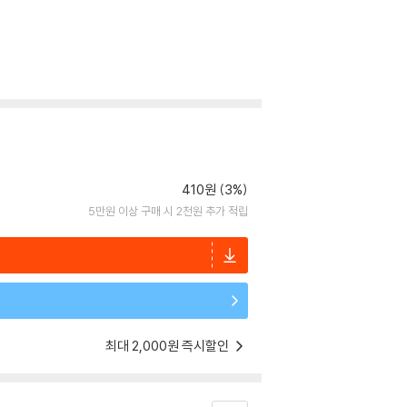
410원 (3%)
5만원 이상 구매 시 2천원 추가 적립
최대 2,000원 즉시할인