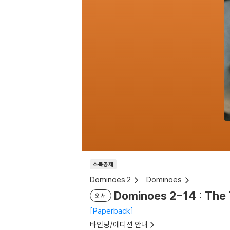
소득공제
Dominoes 2
Dominoes
Dominoes 2-14 : The
외서
Paperback
바인딩/에디션 안내