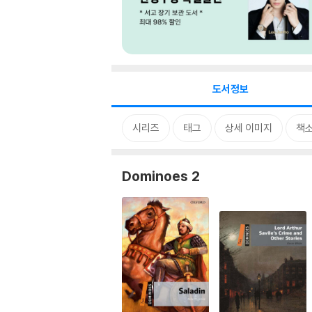
도서정보
시리즈
태그
상세 이미지
책
Dominoes 2