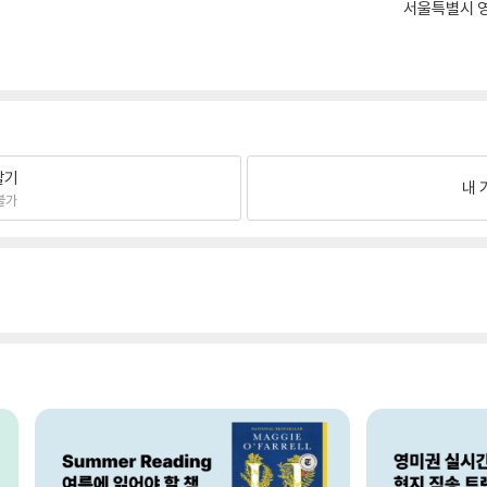
서울특별시 영
팔기
내 
불가