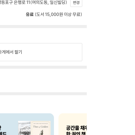
등포구 은행로 11(여의도동, 일신빌딩)
변경
유료
(도서 15,000원 이상 무료)
가게에서 팔기