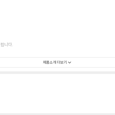
드립니다.
이 필요하므로 4K전용 플레이어를 사용하셔야 합니다. 더불어 플레이어 소프트웨
제품소개 더보기
TV를 통해서만 재생 가능합니다.
 모서리 눌림 및 갈라짐이 발생할 수 있습니다. 반품을 원하실 경우 미개봉 상태
한 인쇄 오류가 발생할 수 있습니다.
판매되기도 합니다. 보호필름 손상에 의한 교환/반품은 불가합니다.
포장한 경우, 카톤박스 손상에 의한 교환/반품은 불가합니다.