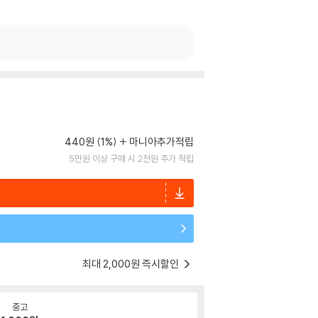
440원 (1%)
마니아추가적립
5만원 이상 구매 시 2천원 추가 적립
최대 2,000원 즉시할인
중고