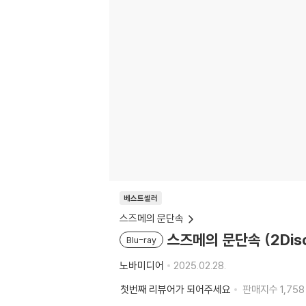
베스트셀러
스즈메의 문단속
스즈메의 문단속 (2Disc
Blu-ray
노바미디어
2025.02.28.
첫번째 리뷰어가 되어주세요
판매지수
1,758