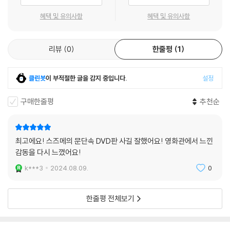
혜택 및 유의사항
혜택 및 유의사항
리뷰
0
한줄평
1
클린봇
이 부적절한 글을 감지 중입니다.
설정
구매한줄평
추천순
최고에요! 스즈메의 문단속 DVD판 사길 잘했어요! 영화관에서 느낀
감동을 다시 느꼈어요!
k***3
2024.08.09.
0
한줄평 전체보기