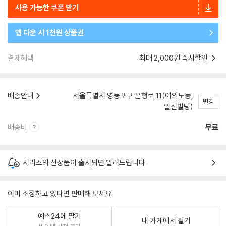
사용 가능한 쿠폰 받기
앱 다운 시 1천원 상품권
결제혜택
최대 2,000원 즉시할인
배송안내
서울특별시 영등포구 은행로 11(여의도동,
변경
일신빌딩)
배송비
무료
시리즈의 신상품이 출시되면 알려드립니다.
이미 소장하고 있다면 판매해 보세요.
예스24에 팔기
내 가게에서 팔기