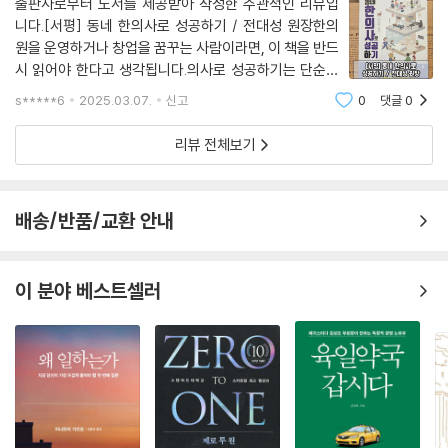
출판사로부터 도서를 제공받아 작성한 주관적인 리뷰입
니다.[서평] 동네 한의사로 성공하기 / 전대성 원장한의
원을 운영하거나 창업을 꿈꾸는 사람이라면, 이 책을 반드
시 읽어야 한다고 생각됩니다.의사로 성공하기는 단순한
의료 지식이 아닌, 한의원 운영의 핵심 전략과 노하우를
s*****6
2025.03.07.
신고
0
댓글
0
담고 있다. 저자는 '공감'과 '교감'을 기반으로 한 차별화된
브랜딩을 강조하며, 환자와의 관계 형성이
리뷰 전체보기
배송/반품/교환 안내
이 분야 베스트셀러