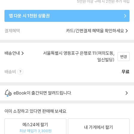
5만원 이상 구매 시 2천원 추가 적립
앱 다운 시 1천원 상품권
결제혜택
카드/간편결제 혜택을 확인하세요
배송안내
서울특별시 영등포구 은행로 11(여의도동,
변경
일신빌딩)
배송비
무료
eBook이 출간되면 알려드립니다.
이미 소장하고 있다면 판매해 보세요.
예스24에 팔기
내 가게에서 팔기
최상 매입가 3,300원