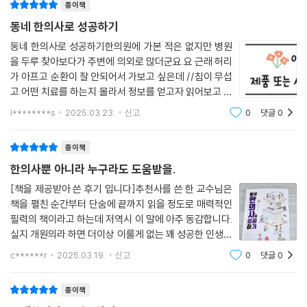
15: 네이버 예약 & 톡톡
종이책
16: 유튜브 매체 활용
동네 한의사로 성공하기
17: 경비 계산
동네 한의사로 성공하기한의원에 가본 적은 없지만 병원
18: 노무관련
을 두루 찾아보다가 주변에 의외로 많더군요.요 근래 허리
19: 네이버 메모의 활용
가 아프고 순환이 잘 안되어서 가보고 싶은데 //침이 무섭
20: 신규직원 온보딩 프로세스
고 어떤 치료를 하는지 몰라서 정보를 얻고자 읽어보고 싶
21: 비대면용 설문지
었는데 컬처 블룸을 통해 좋은 기회를 얻어 읽어보았어요.
l********s
2025.03.23.
신고
0
댓글
0
22: 비대면 결제 앱 활용(결제선생 등)
전체적인 내용은 환자보단/한의원 원장님들과 운영에 영
양을 미치는 종사자분들에게 많은 도움이
에필로그: 한의학 경영, 그 두 번째 도전
종이책
한의사뿐 아니라 누구라도 도움받을.
[책을 제공받아 쓴 후기 입니다]추천사를 쓴 한 교수님은
책을 펼친 순간부터 단숨에 끝까지 읽을 정도로 매력적인
필력의 책이라고 하는데 저역시 이 말에 아주 동감합니다.
실지 개원의라 하면 더이상 이룰게 없는 꽤 성공한 인생이
라 자부하고 멈춰 있을법도 한데 끊임없는 자아 성찰과 공
c******r
2025.03.19.
신고
0
댓글
0
부를 지속하는 작가에게서 인생론을 배우는 책이 아닐까
합니다. 책쓰기, 독서, 유튜브, 자기계
종이책