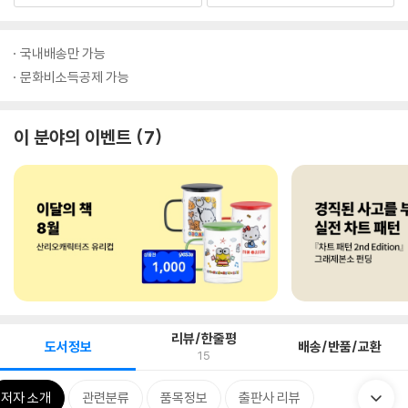
국내배송만 가능
문화비소득공제 가능
이 분야의 이벤트
7
리뷰/한줄평
도서정보
배송/반품/교환
15
저자 소개
관련분류
품목정보
출판사 리뷰