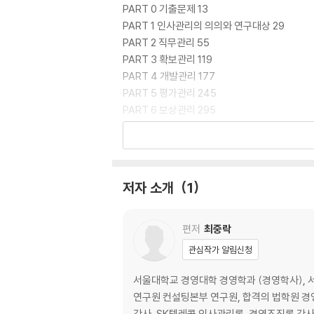
PART 0 기출문제 13
PART 1 인사관리의 의의와 연구대상 29
PART 2 직무관리 55
PART 3 확보관리 119
PART 4 개발관리 177
PART 5 평가관리 245
PART 6 보상관리 295
PART 7 유지관리 375
PART 8 고용관계관리 449
PART 9 전략적 인사관리 515
저자 소개
1
편저
최중락
관심작가 알림신청
서울대학교 경영대학 경영학과 (경영학사), 
연구원 컨설팅본부 연구원, 합격의 법학원 경
강사, SK텔레콤 인사관리론, 경영조직론 강사