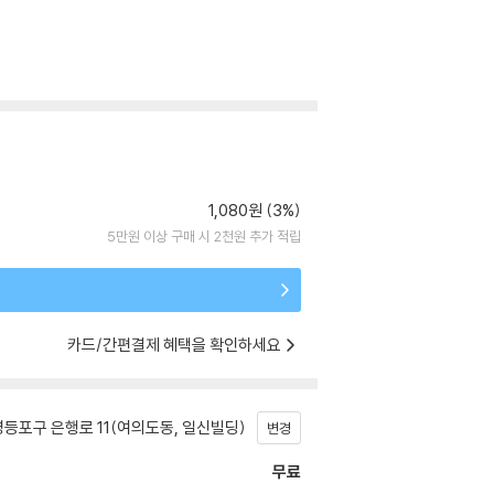
1,080원 (3%)
5만원 이상 구매 시 2천원 추가 적립
카드/간편결제 혜택을 확인하세요
등포구 은행로 11(여의도동, 일신빌딩)
변경
무료