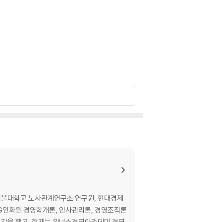
 서울대학교 노사관계연구소 연구원, 현대경제
LG인화원 경영학개론, 인사관리론, 경영조직론
 특강을 했고, 현재는 위너스경영아카데미 경영