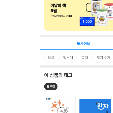
도서정보
태그
책소개
목차
저자 소개
이 상품의 태그
#분철