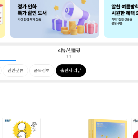
리뷰/한줄평
14
관련분류
품목정보
출판사 리뷰