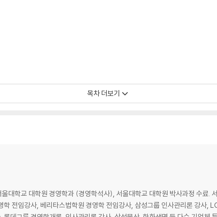
목차 더보기
서울대학교 대학원 경영학과 (경영학석사), 서울대학교 대학원 박사과정 수료.
영학 전임강사, 베리타스법학원 경영학 전임강사, 삼성그룹 인사관리론 강사, 
, 롯데그룹 경영학개론, 인사관리론 강사, 삼성물산, 한화생명 등 다수 기업체