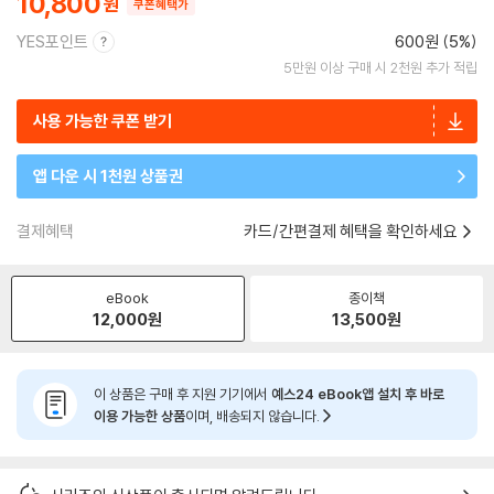
10,800
쿠폰혜택가
YES포인트
600원 (5%)
5만원 이상 구매 시 2천원 추가 적립
사용 가능한 쿠폰 받기
앱 다운 시 1천원 상품권
결제혜택
카드/간편결제 혜택을 확인하세요
eBook
종이책
12,000
원
13,500
원
이 상품은 구매 후 지원 기기에서
예스24 eBook앱 설치 후 바로
이용 가능한 상품
이며, 배송되지 않습니다.