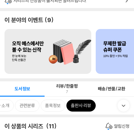
시리즈의 신상품이 출시되면 알려드립니다.
이 분야의 이벤트
9
리뷰/한줄평
도서정보
배송/반품/교환
7
 소개
관련분류
품목정보
출판사 리뷰
이 상품의 시리즈
11
알림신청