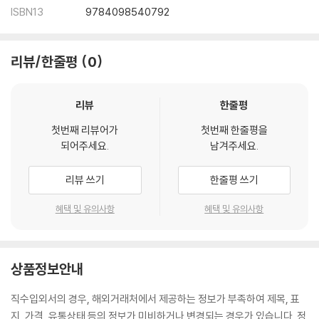
ISBN13
9784098540792
리뷰/한줄평
0
리뷰
한줄평
첫번째 리뷰어가
첫번째 한줄평을
되어주세요.
남겨주세요.
리뷰 쓰기
한줄평 쓰기
혜택 및 유의사항
혜택 및 유의사항
상품정보안내
직수입외서의 경우, 해외거래처에서 제공하는 정보가 부족하여 제목, 표
지, 가격, 유통상태 등의 정보가 미비하거나 변경되는 경우가 있습니다. 정