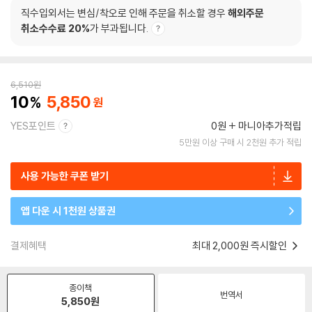
직수입외서는 변심/착오로 인해 주문을 취소할 경우
해외주문
취소수수료 20%
가 부과됩니다.
6,510
원
10
5,850
YES포인트
0원
마니아추가적립
5만원 이상 구매 시 2천원 추가 적립
사용 가능한 쿠폰 받기
앱 다운 시 1천원 상품권
결제혜택
최대 2,000원 즉시할인
종이책
번역서
5,850
원