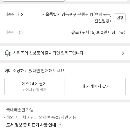
배송안내
서울특별시 영등포구 은행로 11(여의도동,
변경
일신빌딩)
배송비
유료
(도서 15,000원 이상 무료)
시리즈의 신상품이 출시되면 알려드립니다.
이미 소장하고 있다면 판매해 보세요.
예스24에 팔기
내 가게에서 팔기
바이백 신청 불가
국내배송만 가능
해외 거래처 사정에 의하여 품절/지연 가능
도서 정보 중 미표기 사항 안내