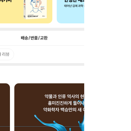
배송/반품/교환
 리뷰