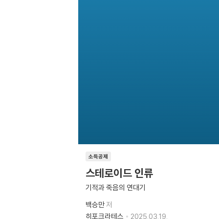
소득공제
스테로이드 인류
기적과 죽음의 연대기
백승만
저
히포크라테스
2025.03.19.