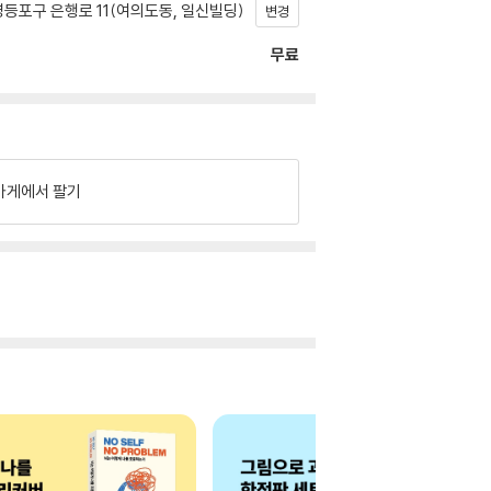
등포구 은행로 11(여의도동, 일신빌딩)
변경
무료
가게에서 팔기