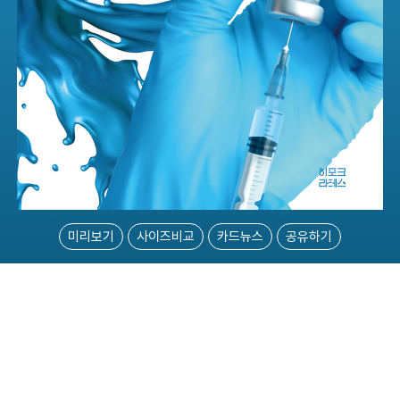
미리보기
사이즈비교
카드뉴스
공유하기