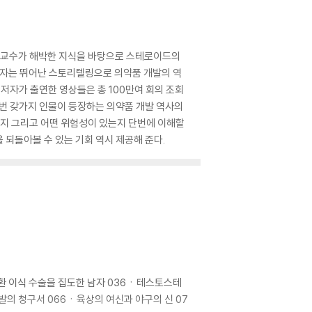
학 교수가 해박한 지식을 바탕으로 스테로이드의
 저자는 뛰어난 스토리텔링으로 의약품 개발의 역
간 저자가 출연한 영상들은 총 100만여 회의 조회
 번 갖가지 인물이 등장하는 의약품 개발 역사의
지 그리고 어떤 위험성이 있는지 단번에 이해할
 되돌아볼 수 있는 기회 역시 제공해 준다.
 고환 이식 수술을 집도한 남자 036ㆍ테스토스테
발의 청구서 066ㆍ육상의 여신과 야구의 신 07