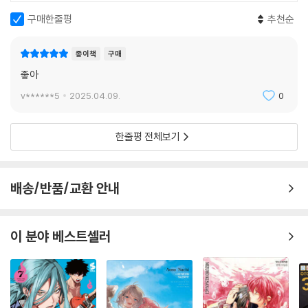
구매한줄평
추천순
종이책
구매
좋아
v******5
2025.04.09.
0
한줄평 전체보기
배송/반품/교환 안내
이 분야 베스트셀러