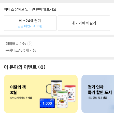
이미 소장하고 있다면 판매해 보세요.
예스24에 팔기
내 가게에서 팔기
균일 매입가 400원
해외배송 가능
문화비소득공제 가능
이 분야의 이벤트
6