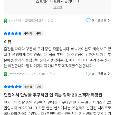
스포일러가 포함된 글입니다!
글보기
s*****9
2026.04.24.
신고
0
댓글
0
종이책
구매
리뷰
출간될 때마다 꾸준히 구매 중인 작품입니다. 애니메이션도 계속 보고 있
고요. 평범하게 재미있습니다. 작품 초반보다 주인공이 강해져서 재미 부
분에선 솔직히 점점 떨어진다고 생각하는데, 마지막에서 터뜨려 주는 전개
는 여전합니다. 빨리 여기까지 애니로도 제작되었으면 합니다.
j*******2
2026.04.18.
신고
0
댓글
0
종이책
구매
던전에서 만남을 추구하면 안 되는 걸까 20 소책자 특장판
인기리에 정발 중인 던전에서 만남을 추구하면 안 되는 걸까 시리즈의 20
권입니다.2026.04.13 기준 일본 현지에서는 21권까지 발간된 시리즈로