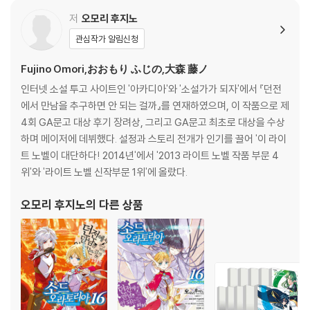
저
오모리 후지노
관심작가 알림신청
Fujino Omori,おおもり ふじの,大森 藤ノ
인터넷 소설 투고 사이트인 '아카디아'와 '소설가가 되자'에서 『던전
에서 만남을 추구하면 안 되는 걸까』를 연재하였으며, 이 작품으로 제
4회 GA문고 대상 후기 장려상, 그리고 GA문고 최초로 대상을 수상
하며 메이저에 데뷔했다. 설정과 스토리 전개가 인기를 끌어 '이 라이
트 노벨이 대단하다! 2014년'에서 '2013 라이트 노벨 작품 부문 4
위'와 '라이트 노벨 신작부문 1위'에 올랐다.
오모리 후지노
의 다른 상품