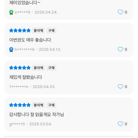
종이책
구매
재미있었습니다~
s*****9
2026.04.24.
0
종이책
구매
이번권도 매우 좋습니다.
h*******9
2026.04.13.
0
종이책
구매
재밌게 잘봤습니다
1*******n
2026.04.03.
0
종이책
구매
감사합니다 잘 읽을게요 작가님
g*****0
2026.03.04.
0