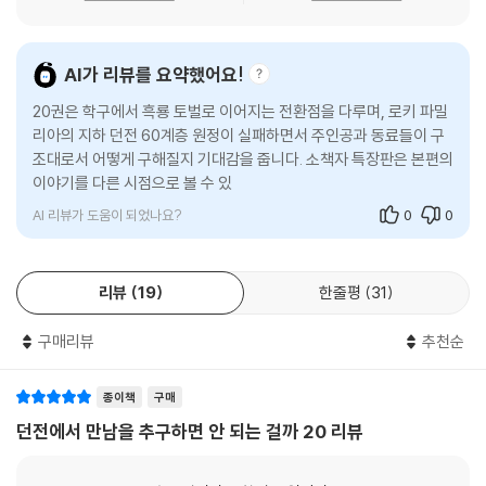
AI가 리뷰를 요약했어요!
20권은 학구에서 흑룡 토벌로 이어지는 전환점을 다루며, 로키 파밀
리아의 지하 던전 60계층 원정이 실패하면서 주인공과 동료들이 구
조대로서 어떻게 구해질지 기대감을 줍니다. 소책자 특장판은 본편의
이야기를 다른 시점으로 볼 수 있는 이야기와 시르와 프레이야 파밀
리아 단원들의 이
AI 리뷰가 도움이 되었나요?
0
0
리뷰
19
한줄평
31
구매리뷰
추천순
종이책
구매
던전에서 만남을 추구하면 안 되는 걸까 20 리뷰