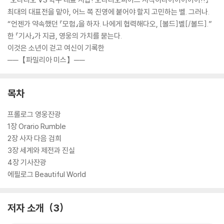
최대의 대표전을 맡아, 어느 쪽 진영에 붙어야 할지 고민하는 벨. 그러나.
“언젠가 약속했던 『모험』을 하자. 나에게 협력해다오, [볼드]벨[/볼드].”
한 『기사』가 지금, 영웅의 가치를 묻는다.
이것은 소년이 걷고 여신이 기록한
──【파밀리아 미스】──
목차
프롤로그 영웅잔광
1장 Orario Rumble
2장 사자 다음 검희
3장 세계와 제전과 진실
4장 기사잔광
에필로그 Beautiful World
저자 소개
3